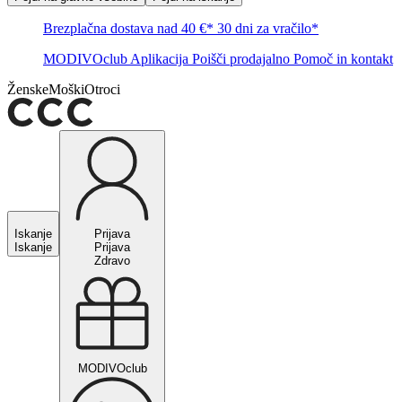
Brezplačna dostava nad 40 €*
30 dni za vračilo*
MODIVOclub
Aplikacija
Poišči prodajalno
Pomoč in kontakt
Ženske
Moški
Otroci
Iskanje
Prijava
Iskanje
Prijava
Zdravo
MODIVOclub