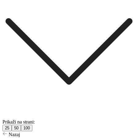
Prikaži na strani:
25
50
100
Nazaj