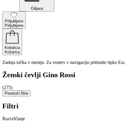
Odjava
Priljubljeno
Priljubljeno
Košarica
Košarica
Zadnja točka v meniju. Za vrnitev v navigacijo pritisnite tipko Esc.
Ženski čevlji Gino Rossi
(275)
Preskoči filtre
Filtri
Razvrščanje