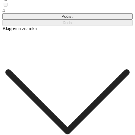
41
Počisti
Dodaj
Blagovna znamka