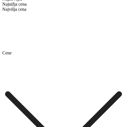
Najnižja cena
Najvišja cena
Cene