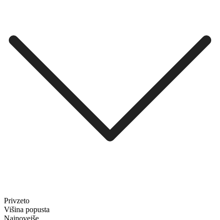
Privzeto
Višina popusta
Najnovejše