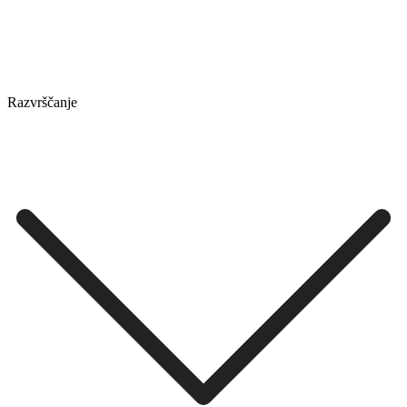
Razvrščanje