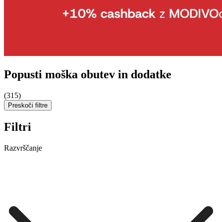
Popusti moška obutev in dodatke
(315)
Preskoči filtre
Filtri
Razvrščanje