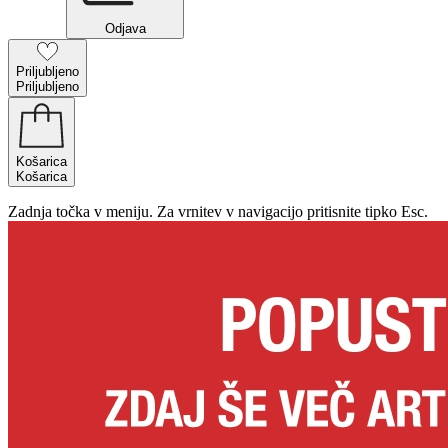
Odjava
Priljubljeno
Priljubljeno
Košarica
Košarica
Zadnja točka v meniju. Za vrnitev v navigacijo pritisnite tipko Esc.