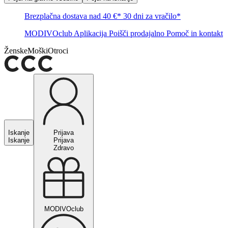
Brezplačna dostava nad 40 €*
30 dni za vračilo*
MODIVOclub
Aplikacija
Poišči prodajalno
Pomoč in kontakt
Ženske
Moški
Otroci
Iskanje
Prijava
Iskanje
Prijava
Zdravo
MODIVOclub