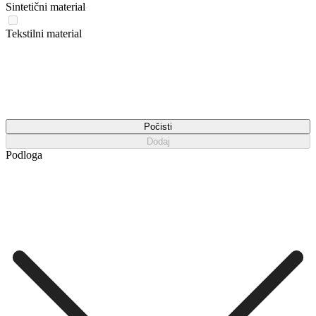
Sintetični material
Tekstilni material
Počisti
Dodaj
Podloga