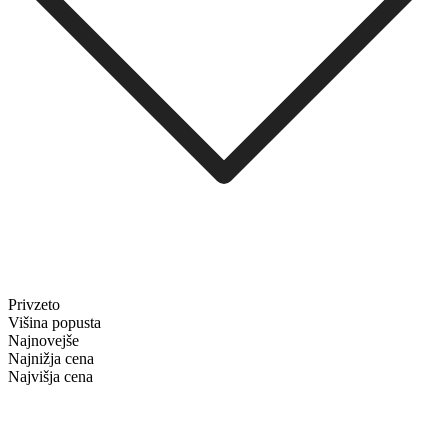
Privzeto
Višina popusta
Najnovejše
Najnižja cena
Najvišja cena