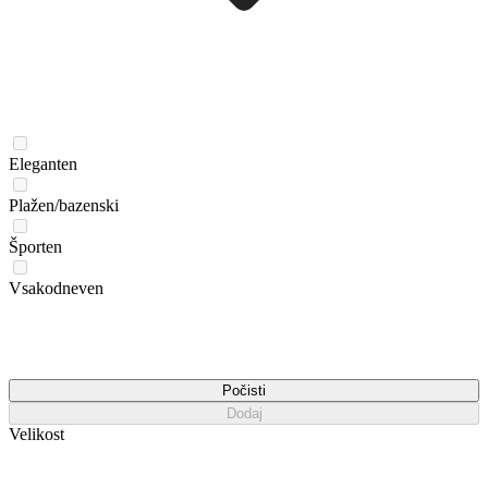
Eleganten
Plažen/bazenski
Športen
Vsakodneven
Počisti
Dodaj
Velikost