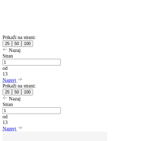
Prikaži na strani:
25
50
100
Nazaj
Stran
od
13
Naprej
Prikaži na strani:
25
50
100
Nazaj
Stran
od
13
Naprej