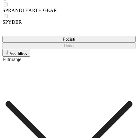
SPRANDI EARTH GEAR
SPYDER
Počisti
Dodaj
Več filtrov
Filtriranje