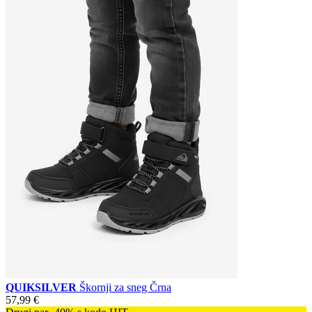
QUIKSILVER
Škornji za sneg Črna
57,99 €