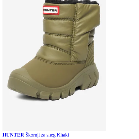
HUNTER
Škornji za sneg Khaki