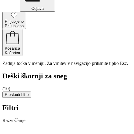
Odjava
Priljubljeno
Priljubljeno
Košarica
Košarica
Zadnja točka v meniju. Za vrnitev v navigacijo pritisnite tipko Esc.
Deški škornji za sneg
(10)
Preskoči filtre
Filtri
Razvrščanje