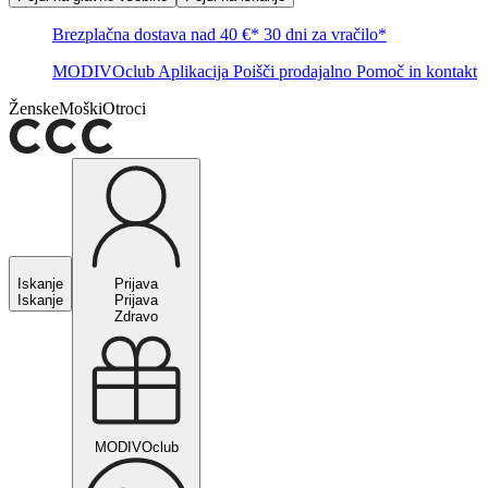
Brezplačna dostava nad 40 €*
30 dni za vračilo*
MODIVOclub
Aplikacija
Poišči prodajalno
Pomoč in kontakt
Ženske
Moški
Otroci
Iskanje
Prijava
Iskanje
Prijava
Zdravo
MODIVOclub