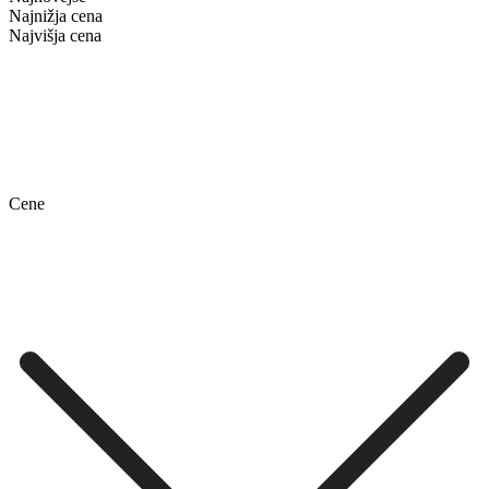
Najnižja cena
Najvišja cena
Cene