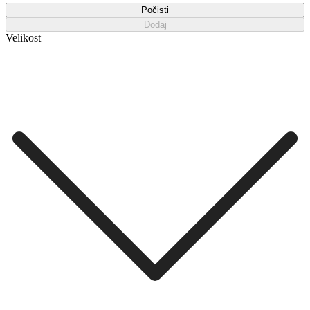
Počisti
Dodaj
Velikost