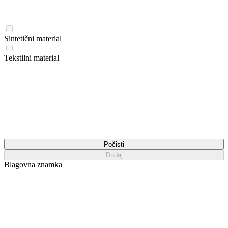
Sintetični material
Tekstilni material
Počisti
Dodaj
Blagovna znamka