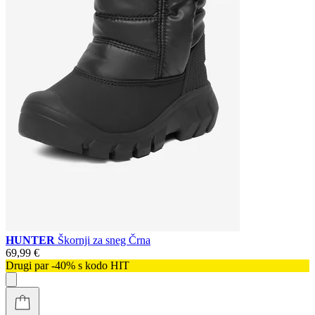
HUNTER
Škornji za sneg Črna
69,99 €
Drugi par -40% s kodo HIT