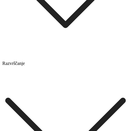
Razvrščanje