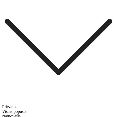
Privzeto
Višina popusta
Najnovejše