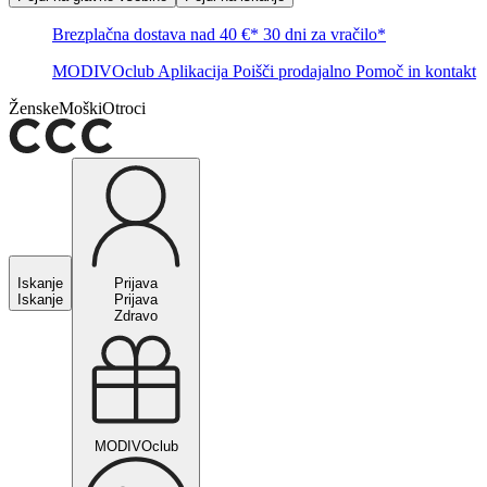
Brezplačna dostava nad 40 €*
30 dni za vračilo*
MODIVOclub
Aplikacija
Poišči prodajalno
Pomoč in kontakt
Ženske
Moški
Otroci
Iskanje
Prijava
Iskanje
Prijava
Zdravo
MODIVOclub