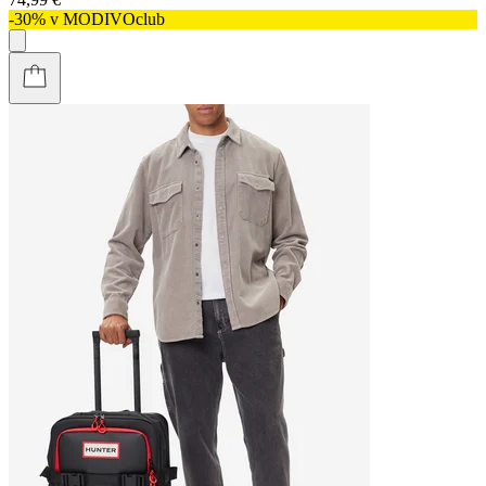
-30% v MODIVOclub