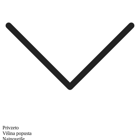
Privzeto
Višina popusta
Najnovejše