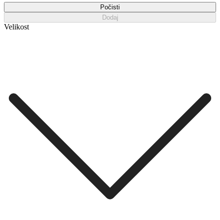
Počisti
Dodaj
Velikost