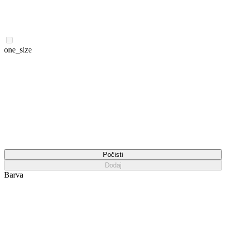
one_size
Počisti
Dodaj
Barva