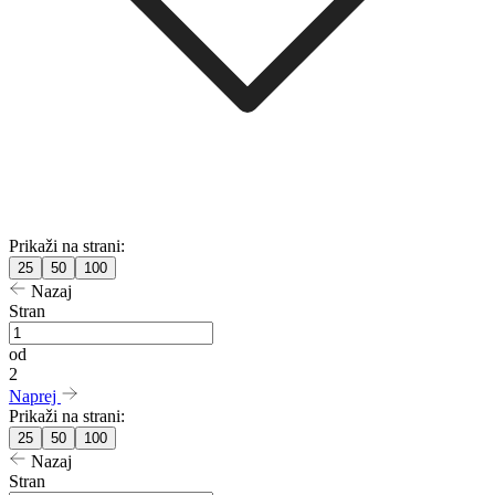
Prikaži na strani:
25
50
100
Nazaj
Stran
od
2
Naprej
Prikaži na strani:
25
50
100
Nazaj
Stran