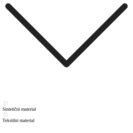
Sintetični material
Tekstilni material