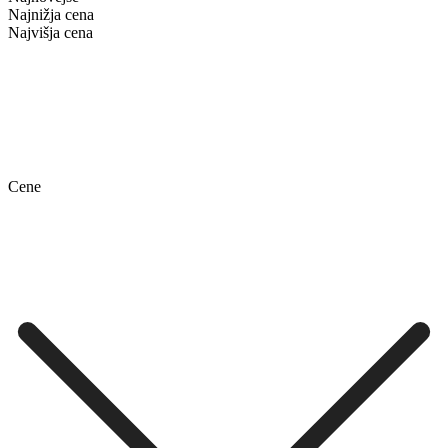
Najnižja cena
Najvišja cena
Cene