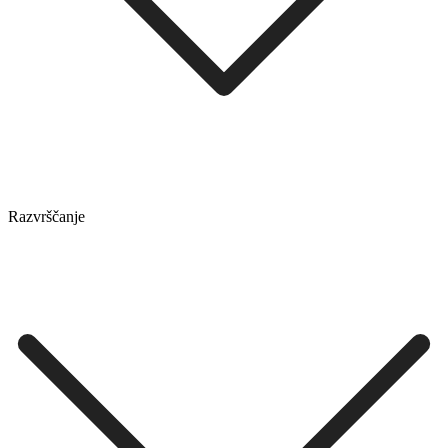
Razvrščanje