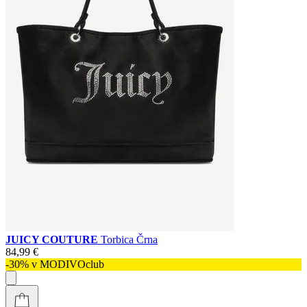
JUICY COUTURE
Torbica Črna
84,99 €
-30% v MODIVOclub