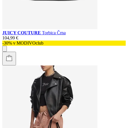
JUICY COUTURE
Torbica Črna
104,99 €
-30% v MODIVOclub