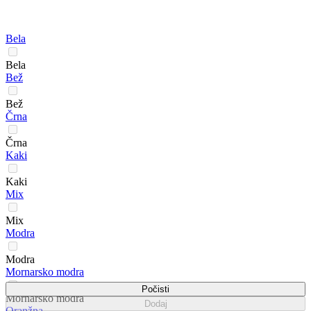
Bela
Bela
Bež
Bež
Črna
Črna
Kaki
Kaki
Mix
Mix
Modra
Modra
Mornarsko modra
Počisti
Mornarsko modra
Dodaj
Oranžna