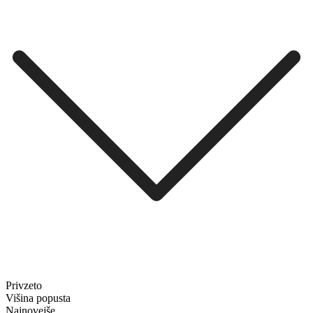
Privzeto
Višina popusta
Najnovejše