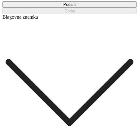
Počisti
Dodaj
Blagovna znamka