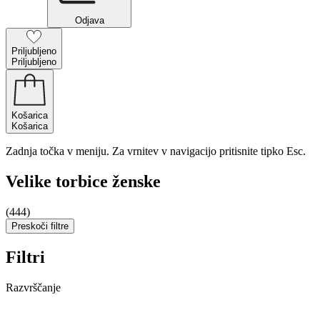
Odjava
Priljubljeno
Priljubljeno
Košarica
Košarica
Zadnja točka v meniju. Za vrnitev v navigacijo pritisnite tipko Esc.
Velike torbice ženske
(444)
Preskoči filtre
Filtri
Razvrščanje