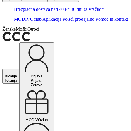
Brezplačna dostava nad 40 €*
30 dni za vračilo*
MODIVOclub
Aplikacija
Poišči prodajalno
Pomoč in kontakt
Ženske
Moški
Otroci
Iskanje
Prijava
Iskanje
Prijava
Zdravo
MODIVOclub