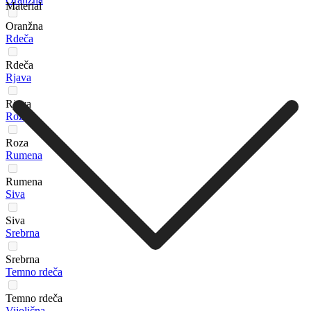
Material
Oranžna
Rdeča
Rdeča
Rjava
Rjava
Roza
Roza
Rumena
Rumena
Siva
Siva
Srebrna
Srebrna
Temno rdeča
Temno rdeča
Vijolična