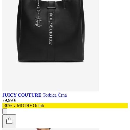
JUICY COUTURE
Torbica Črna
79,99 €
-30% v MODIVOclub