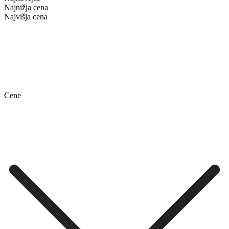
Najnižja cena
Najvišja cena
Cene