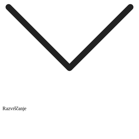
Razvrščanje