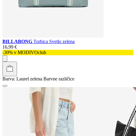
BILLABONG
Torbica Svetlo zelena
16,99 €
-30% v MODIVOclub
Barva:
Laurel zelena
Barvne različice