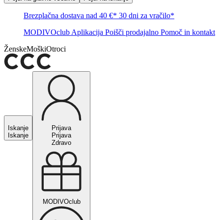
Brezplačna dostava nad 40 €*
30 dni za vračilo*
MODIVOclub
Aplikacija
Poišči prodajalno
Pomoč in kontakt
Ženske
Moški
Otroci
Iskanje
Prijava
Iskanje
Prijava
Zdravo
MODIVOclub