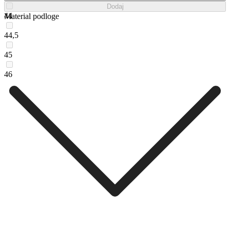
Dodaj
44
Material podloge
44,5
45
46