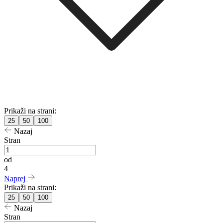
Prikaži na strani:
25
50
100
Nazaj
Stran
od
4
Naprej
Prikaži na strani:
25
50
100
Nazaj
Stran