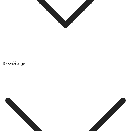
Razvrščanje