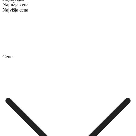
Najnižja cena
Najvišja cena
Cene