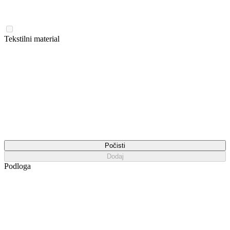
Tekstilni material
Počisti
Dodaj
Podloga