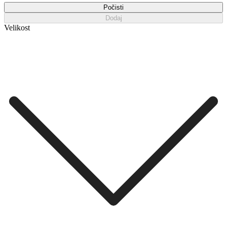
Počisti
Dodaj
Velikost