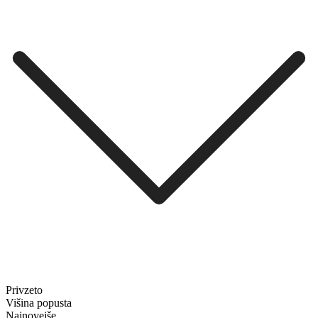
Privzeto
Višina popusta
Najnovejše