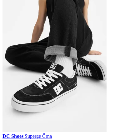
DC Shoes
Superge Črna