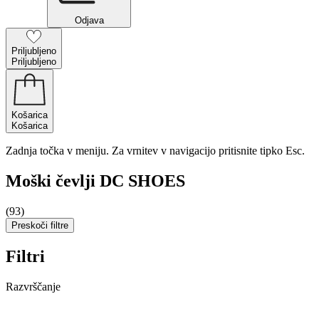
Odjava
Priljubljeno
Priljubljeno
Košarica
Košarica
Zadnja točka v meniju. Za vrnitev v navigacijo pritisnite tipko Esc.
Moški čevlji DC SHOES
(93)
Preskoči filtre
Filtri
Razvrščanje