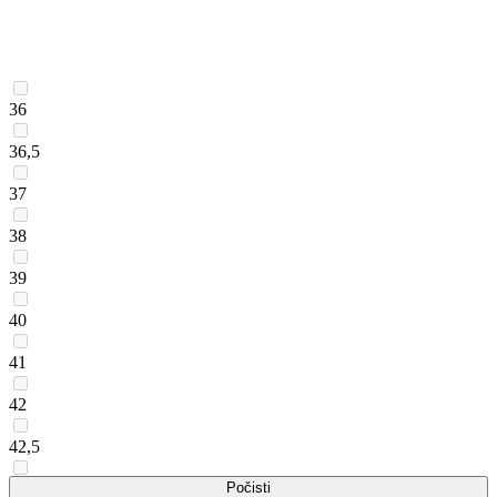
36
36,5
37
38
39
40
41
42
42,5
43
Počisti