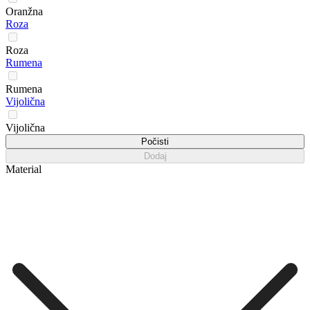
Oranžna
Roza
Roza
Rumena
Rumena
Vijolična
Vijolična
Počisti
Dodaj
Material