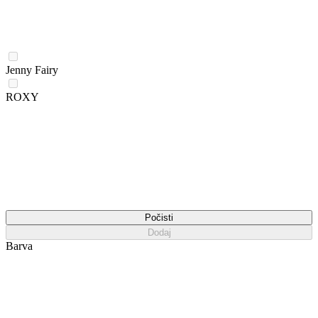
Jenny Fairy
ROXY
Počisti
Dodaj
Barva