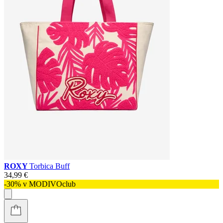
ROXY
Torbica Buff
34,99 €
-30% v MODIVOclub