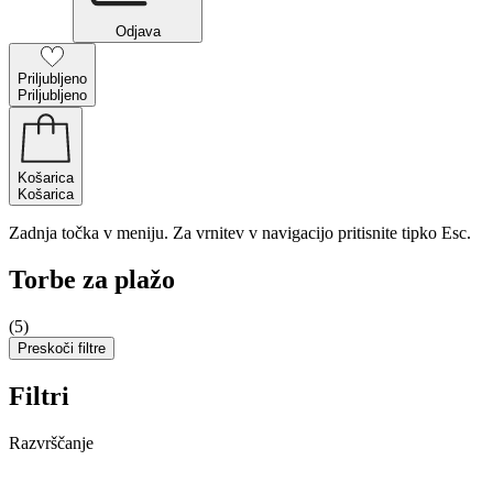
Odjava
Priljubljeno
Priljubljeno
Košarica
Košarica
Zadnja točka v meniju. Za vrnitev v navigacijo pritisnite tipko Esc.
Torbe za plažo
(5)
Preskoči filtre
Filtri
Razvrščanje