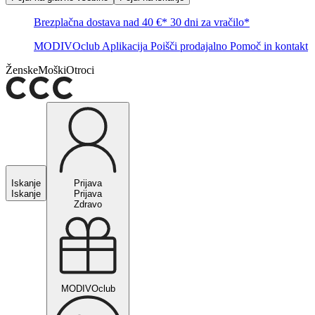
Brezplačna dostava nad 40 €*
30 dni za vračilo*
MODIVOclub
Aplikacija
Poišči prodajalno
Pomoč in kontakt
Ženske
Moški
Otroci
Iskanje
Prijava
Iskanje
Prijava
Zdravo
MODIVOclub