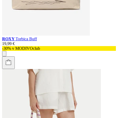
ROXY
Torbica Buff
19,99 €
-30% v MODIVOclub