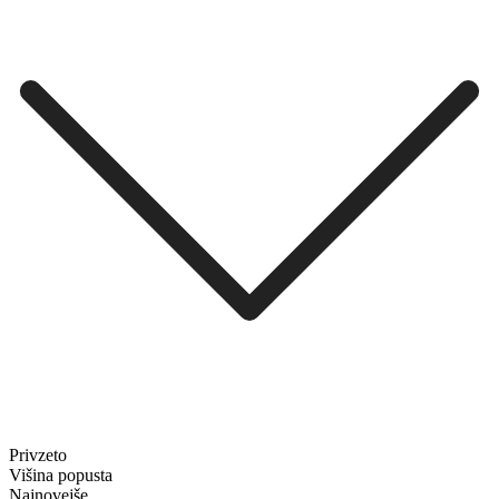
Privzeto
Višina popusta
Najnovejše