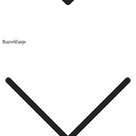
Razvrščanje