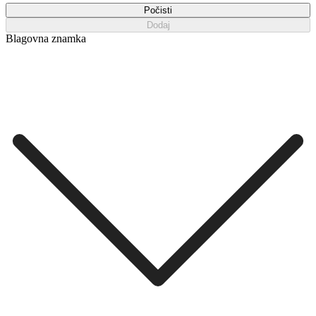
Počisti
Dodaj
Blagovna znamka