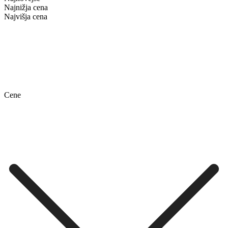
Najnižja cena
Najvišja cena
Cene