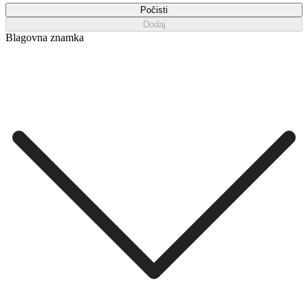
Počisti
Dodaj
Blagovna znamka