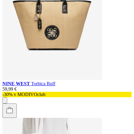
NINE WEST
Torbica Buff
59,99 €
-30% v MODIVOclub