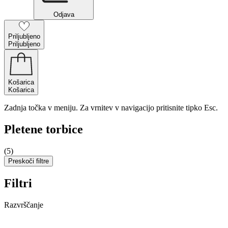
Odjava
Priljubljeno
Priljubljeno
Košarica
Košarica
Zadnja točka v meniju. Za vrnitev v navigacijo pritisnite tipko Esc.
Pletene torbice
(5)
Preskoči filtre
Filtri
Razvrščanje