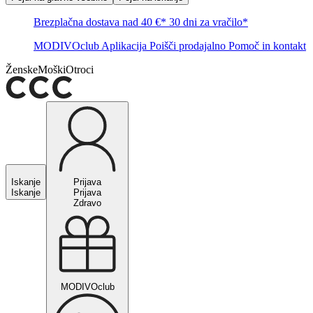
Brezplačna dostava nad 40 €*
30 dni za vračilo*
MODIVOclub
Aplikacija
Poišči prodajalno
Pomoč in kontakt
Ženske
Moški
Otroci
Iskanje
Prijava
Iskanje
Prijava
Zdravo
MODIVOclub