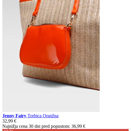
Jenny Fairy
Torbica Oranžna
32,99 €
Najnižja cena 30 dni pred popustom:
36,99 €