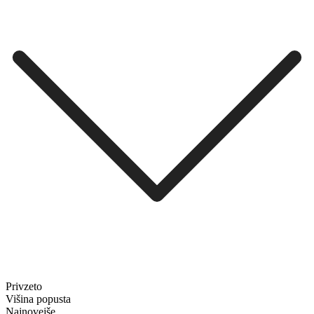
Privzeto
Višina popusta
Najnovejše