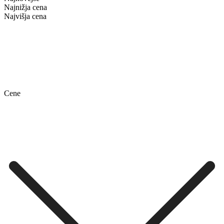
Najnižja cena
Najvišja cena
Cene