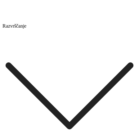
Razvrščanje