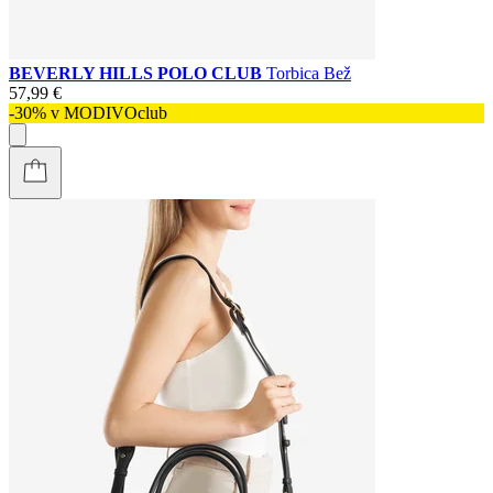
BEVERLY HILLS POLO CLUB
Torbica Bež
57,99 €
-30% v MODIVOclub