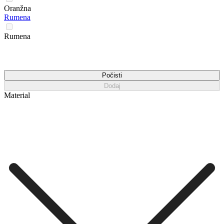
Oranžna
Rumena
Rumena
Počisti
Dodaj
Material