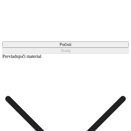
Počisti
Dodaj
Prevladujoči material