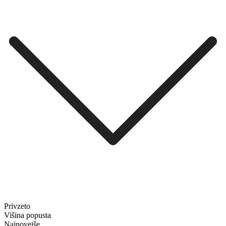
Privzeto
Višina popusta
Najnovejše