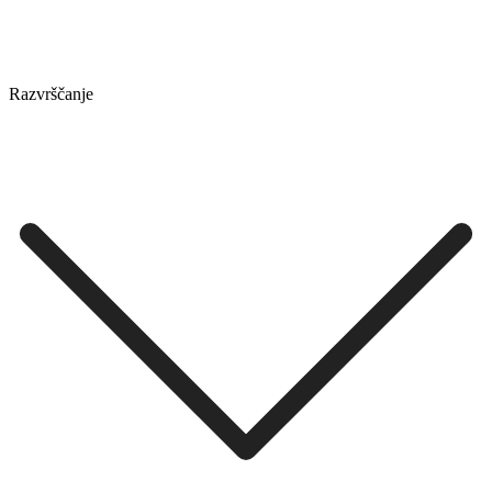
Razvrščanje