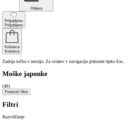
Odjava
Priljubljeno
Priljubljeno
Košarica
Košarica
Zadnja točka v meniju. Za vrnitev v navigacijo pritisnite tipko Esc.
Moške japonke
(48)
Preskoči filtre
Filtri
Razvrščanje