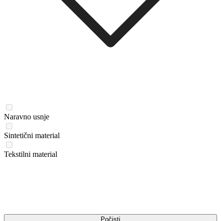
Naravno usnje
Sintetični material
Tekstilni material
Počisti