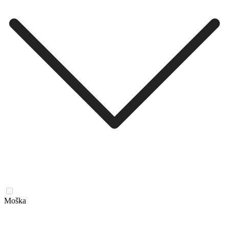
Moška