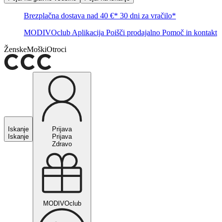
Brezplačna dostava nad 40 €*
30 dni za vračilo*
MODIVOclub
Aplikacija
Poišči prodajalno
Pomoč in kontakt
Ženske
Moški
Otroci
Iskanje
Prijava
Iskanje
Prijava
Zdravo
MODIVOclub