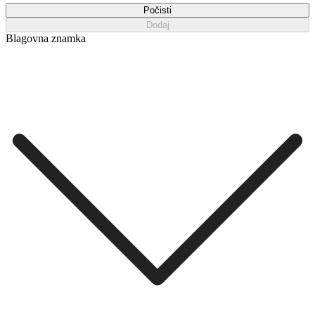
Počisti
Dodaj
Blagovna znamka