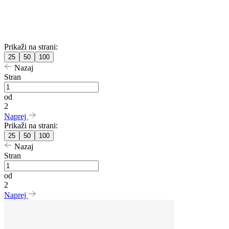
Prikaži na strani:
25
50
100
Nazaj
Stran
od
2
Naprej
Prikaži na strani:
25
50
100
Nazaj
Stran
od
2
Naprej