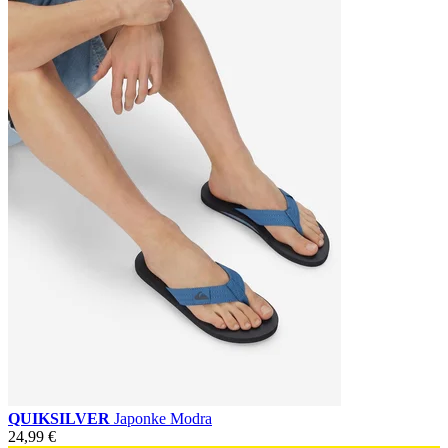
QUIKSILVER
Japonke Modra
24,99 €