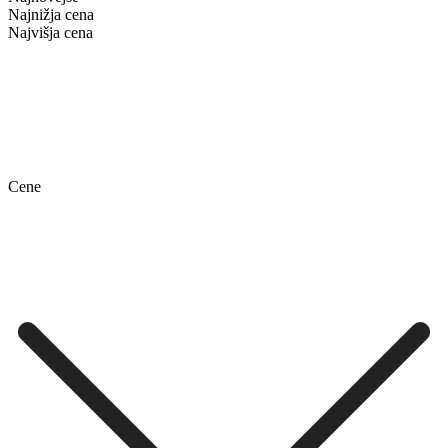
Najnižja cena
Najvišja cena
Cene