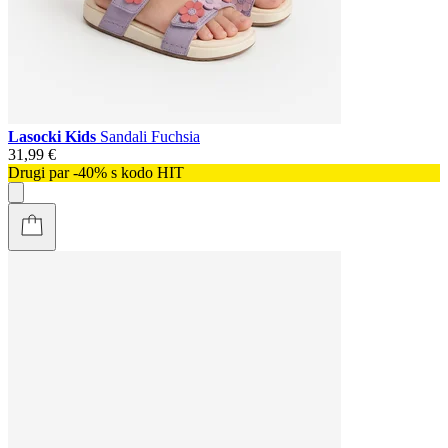
Lasocki Kids
Sandali Fuchsia
31,99 €
Drugi par -40% s kodo HIT