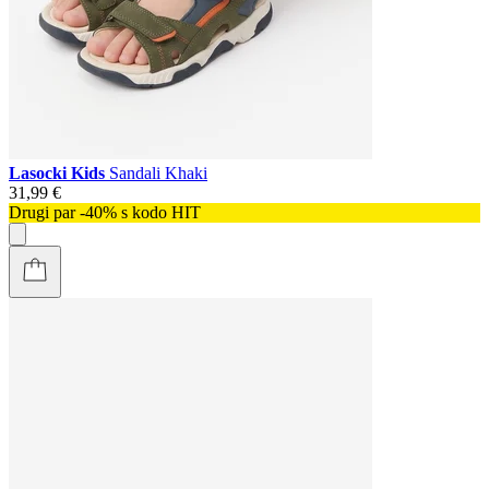
Lasocki Kids
Sandali Khaki
31,99 €
Drugi par -40% s kodo HIT