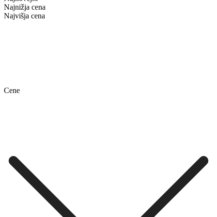
Najnižja cena
Najvišja cena
Cene