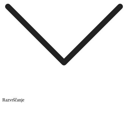
Razvrščanje