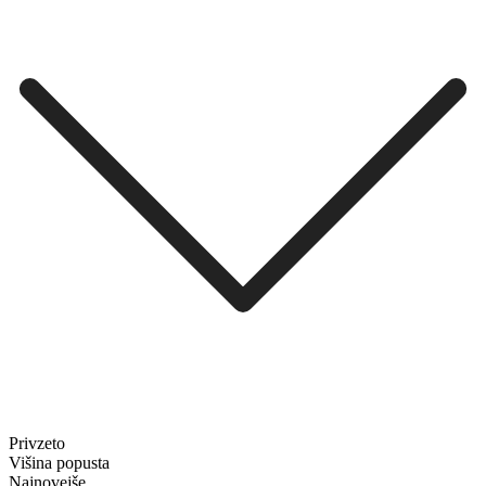
Privzeto
Višina popusta
Najnovejše