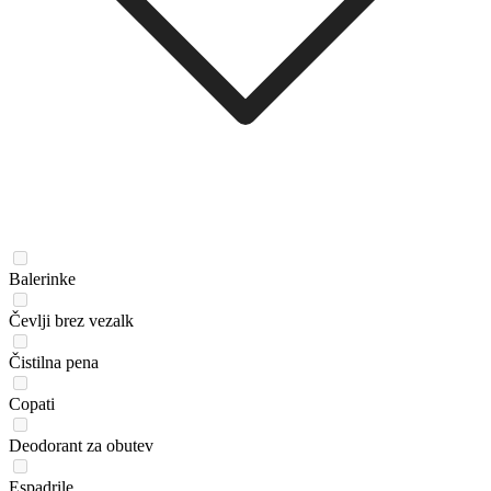
Balerinke
Čevlji brez vezalk
Čistilna pena
Copati
Deodorant za obutev
Espadrile