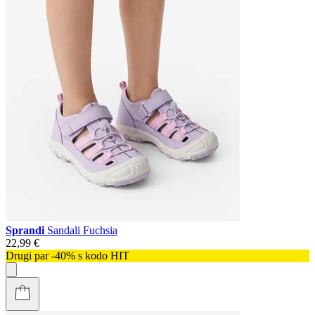
Sprandi
Sandali Fuchsia
22,99 €
Drugi par -40% s kodo HIT