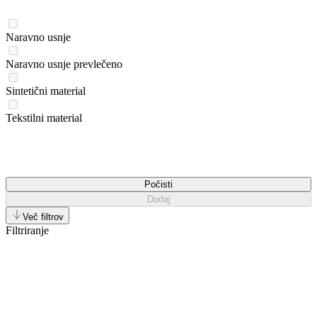
Naravno usnje
Naravno usnje prevlečeno
Sintetični material
Tekstilni material
Počisti
Dodaj
Več filtrov
Filtriranje