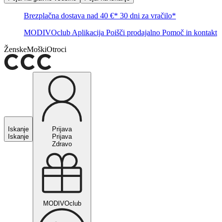
Brezplačna dostava nad 40 €*
30 dni za vračilo*
MODIVOclub
Aplikacija
Poišči prodajalno
Pomoč in kontakt
Ženske
Moški
Otroci
Iskanje
Prijava
Iskanje
Prijava
Zdravo
MODIVOclub