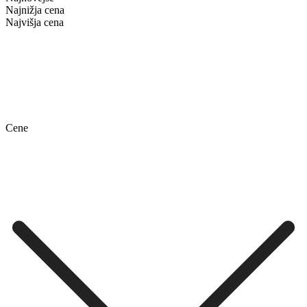
Najnižja cena
Najvišja cena
Cene