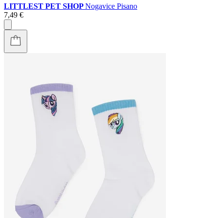
LITTLEST PET SHOP
Nogavice Pisano
7,49 €