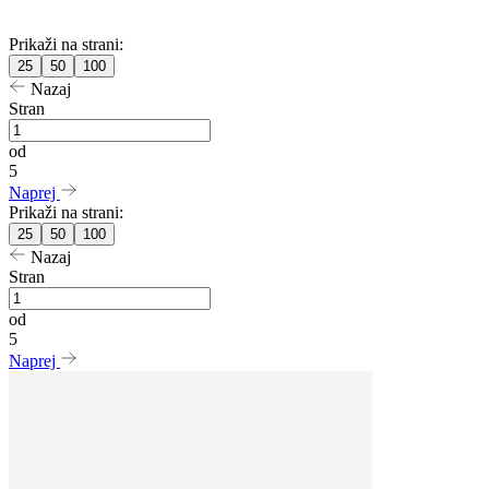
Prikaži na strani:
25
50
100
Nazaj
Stran
od
5
Naprej
Prikaži na strani:
25
50
100
Nazaj
Stran
od
5
Naprej