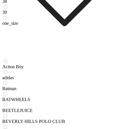
38
39
one_size
Action Boy
adidas
Batman
BATWHEELS
BEETLEJUICE
BEVERLY HILLS POLO CLUB