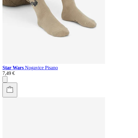
Star Wars
Nogavice Pisano
7,49 €