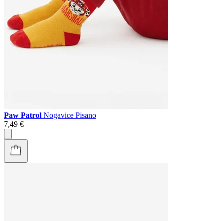
Paw Patrol
Nogavice Pisano
7,49 €