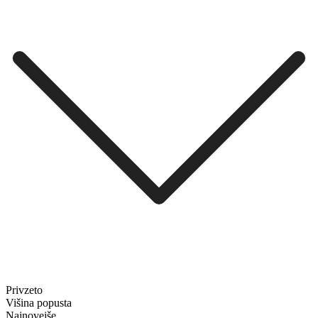
Privzeto
Višina popusta
Najnovejše