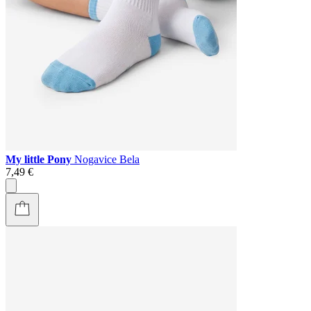
My little Pony
Nogavice Bela
7,49 €