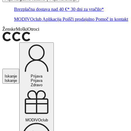
Brezplačna dostava nad 40 €*
30 dni za vračilo*
MODIVOclub
Aplikacija
Poišči prodajalno
Pomoč in kontakt
Ženske
Moški
Otroci
Iskanje
Prijava
Iskanje
Prijava
Zdravo
MODIVOclub