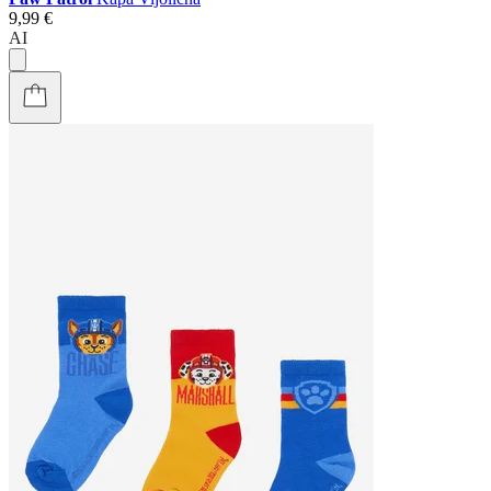
9,99 €
AI