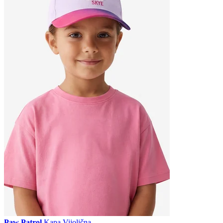
Paw Patrol
Kapa Vijolična