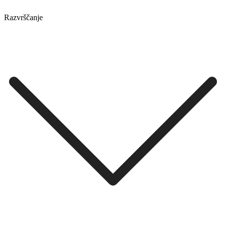
Razvrščanje