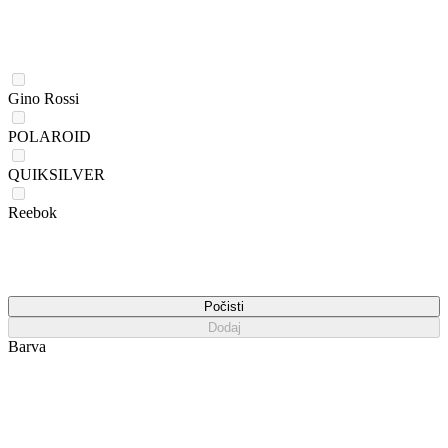
Gino Rossi
POLAROID
QUIKSILVER
Reebok
Počisti
Dodaj
Barva