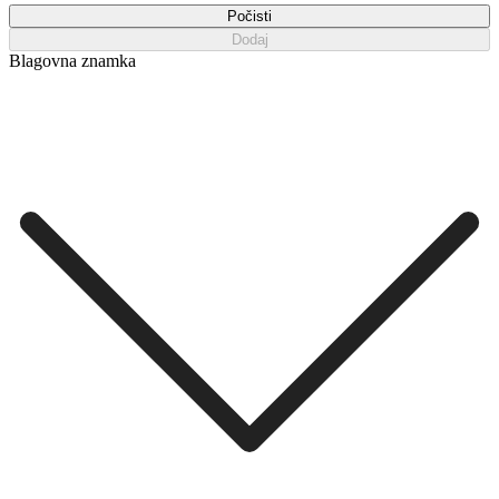
Počisti
Dodaj
Blagovna znamka