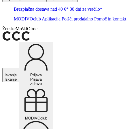
Brezplačna dostava nad 40 €*
30 dni za vračilo*
MODIVOclub
Aplikacija
Poišči prodajalno
Pomoč in kontakt
Ženske
Moški
Otroci
Iskanje
Prijava
Iskanje
Prijava
Zdravo
MODIVOclub