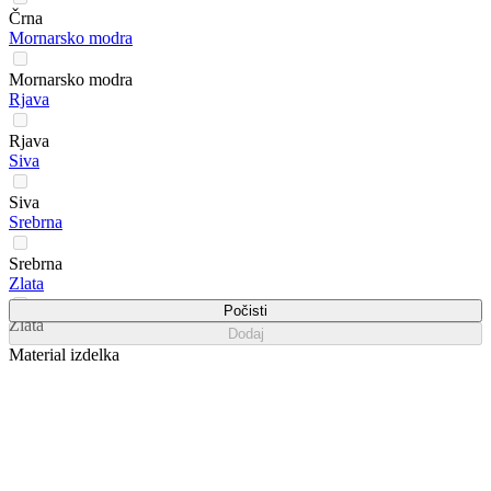
Črna
Mornarsko modra
Mornarsko modra
Rjava
Rjava
Siva
Siva
Srebrna
Srebrna
Zlata
Počisti
Zlata
Dodaj
Material izdelka