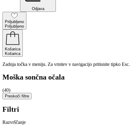
Odjava
Priljubljeno
Priljubljeno
Košarica
Košarica
Zadnja točka v meniju. Za vrnitev v navigacijo pritisnite tipko Esc.
Moška sončna očala
(40)
Preskoči filtre
Filtri
Razvrščanje