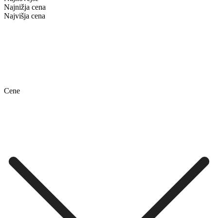
Najnižja cena
Najvišja cena
Cene