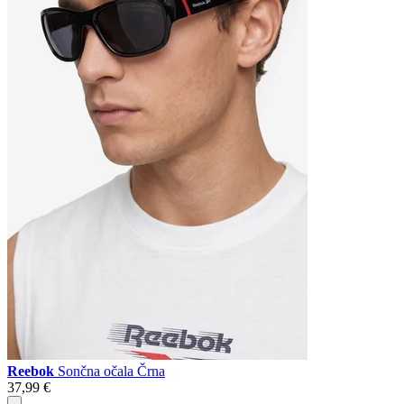
Reebok
Sončna očala Črna
37,99 €