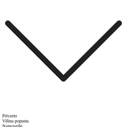
Privzeto
Višina popusta
Najnovejše