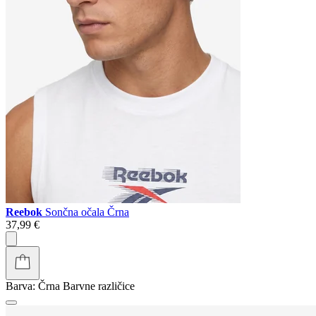
Reebok
Sončna očala Črna
37,99 €
Barva:
Črna
Barvne različice