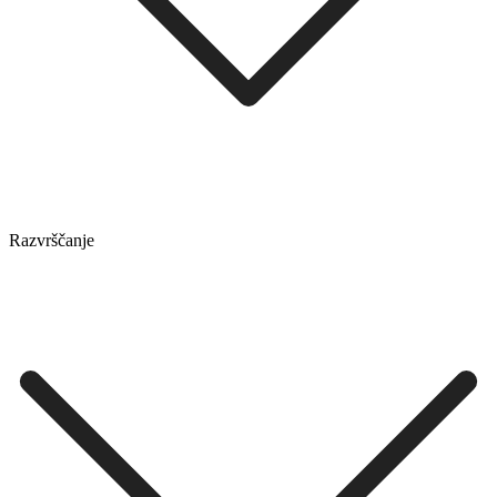
Razvrščanje