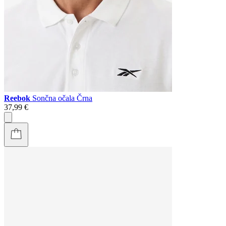
Reebok
Sončna očala Črna
37,99 €