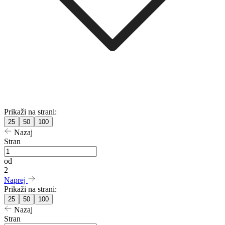
Prikaži na strani:
25
50
100
Nazaj
Stran
od
2
Naprej
Prikaži na strani:
25
50
100
Nazaj
Stran