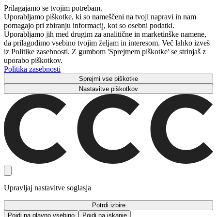
Prilagajamo se tvojim potrebam.
Uporabljamo piškotke, ki so nameščeni na tvoji napravi in ​​nam
pomagajo pri zbiranju informacij, kot so osebni podatki.
Uporabljamo jih med drugim za analitične in marketinške namene,
da prilagodimo vsebino tvojim željam in interesom. Več lahko izveš
iz Politike zasebnosti. Z gumbom 'Sprejmem piškotke' se strinjaš z
uporabo piškotkov.
Politika zasebnosti
Sprejmi vse piškotke
Nastavitve piškotkov
Upravljaj nastavitve soglasja
Potrdi izbire
Pojdi na glavno vsebino
Pojdi na iskanje