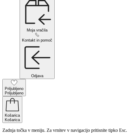
Moja vračila
Kontakt in pomoč
Odjava
Priljubljeno
Priljubljeno
Košarica
Košarica
Zadnja točka v meniju. Za vrnitev v navigacijo pritisnite tipko Esc.