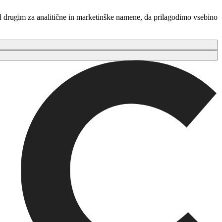
ed drugim za analitične in marketinške namene, da prilagodimo vsebino