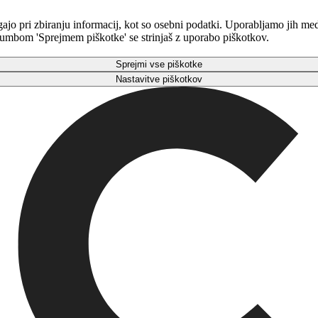
gajo pri zbiranju informacij, kot so osebni podatki. Uporabljamo jih m
 gumbom 'Sprejmem piškotke' se strinjaš z uporabo piškotkov.
Sprejmi vse piškotke
Nastavitve piškotkov