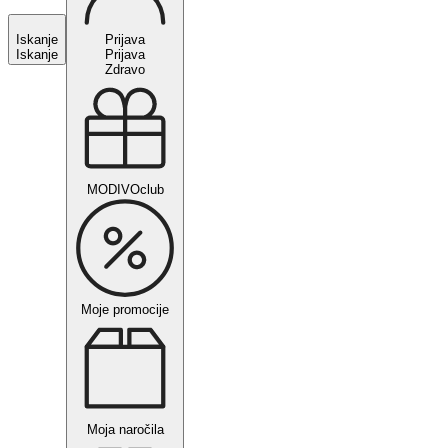
Iskanje
Prijava
Iskanje
Prijava
Zdravo
MODIVOclub
Moje promocije
Moja naročila