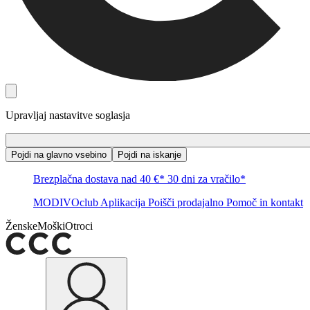
Upravljaj nastavitve soglasja
Pojdi na glavno vsebino
Pojdi na iskanje
Brezplačna dostava nad 40 €*
30 dni za vračilo*
MODIVOclub
Aplikacija
Poišči prodajalno
Pomoč in kontakt
Ženske
Moški
Otroci