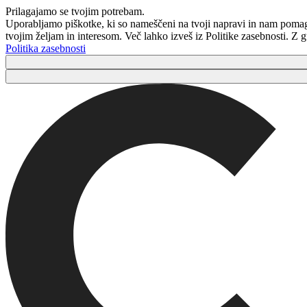
Prilagajamo se tvojim potrebam.
Uporabljamo piškotke, ki so nameščeni na tvoji napravi in ​​nam poma
tvojim željam in interesom. Več lahko izveš iz Politike zasebnosti. Z
Politika zasebnosti