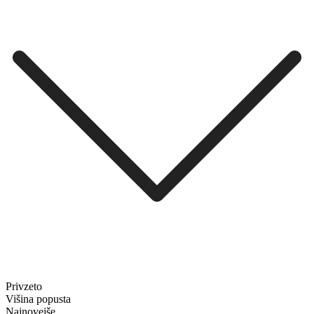
Privzeto
Višina popusta
Najnovejše