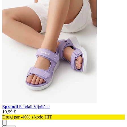
Sprandi
Sandali Vijolična
19,99 €
Drugi par -40% s kodo HIT