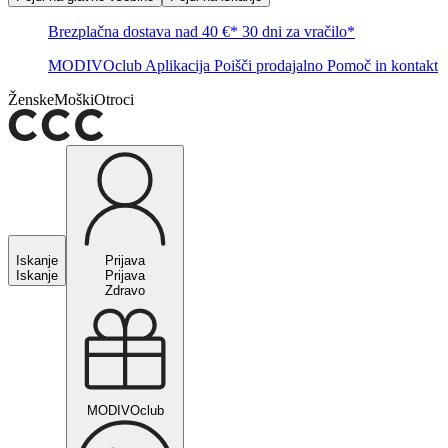
Brezplačna dostava nad 40 €*
30 dni za vračilo*
MODIVOclub
Aplikacija
Poišči prodajalno
Pomoč in kontakt
Ženske
Moški
Otroci
Iskanje
Prijava
Iskanje
Prijava
Zdravo
MODIVOclub