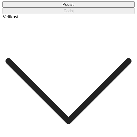
Počisti
Dodaj
Velikost