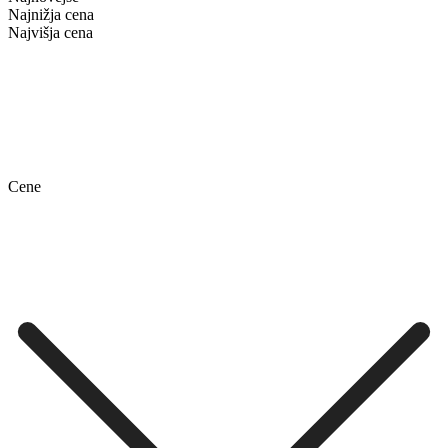
Najnižja cena
Najvišja cena
Cene