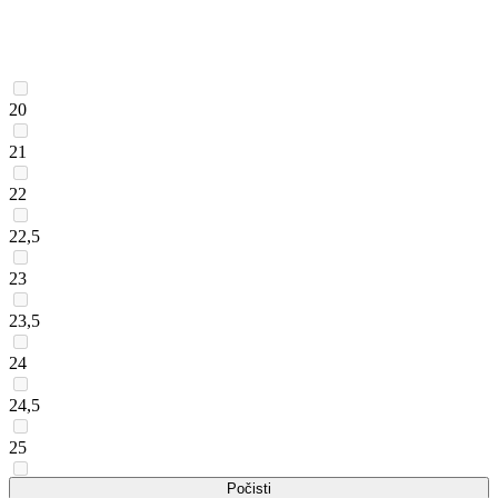
20
21
22
22,5
23
23,5
24
24,5
25
25,5
Počisti