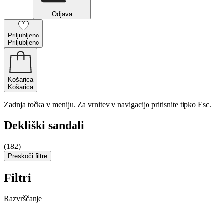
Odjava
Priljubljeno
Priljubljeno
Košarica
Košarica
Zadnja točka v meniju. Za vrnitev v navigacijo pritisnite tipko Esc.
Dekliški sandali
(182)
Preskoči filtre
Filtri
Razvrščanje