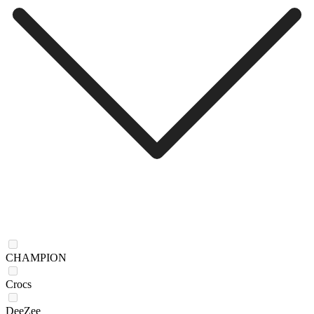
CHAMPION
Crocs
DeeZee