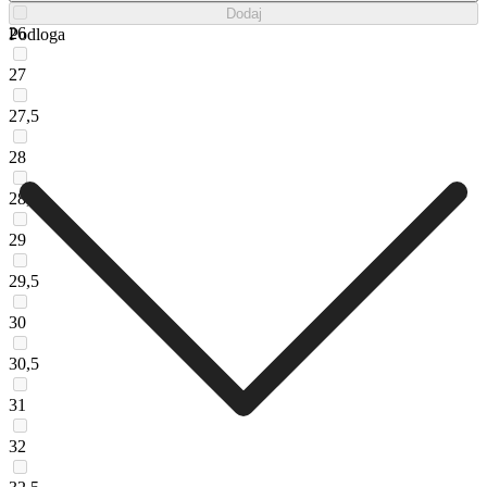
Dodaj
26
Podloga
27
27,5
28
28,5
29
29,5
30
30,5
31
32