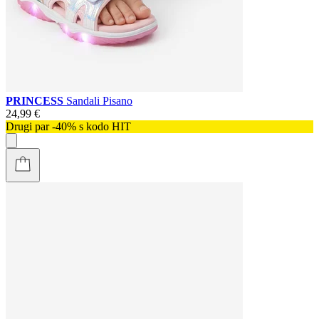
PRINCESS
Sandali Pisano
24,99 €
Drugi par -40% s kodo HIT