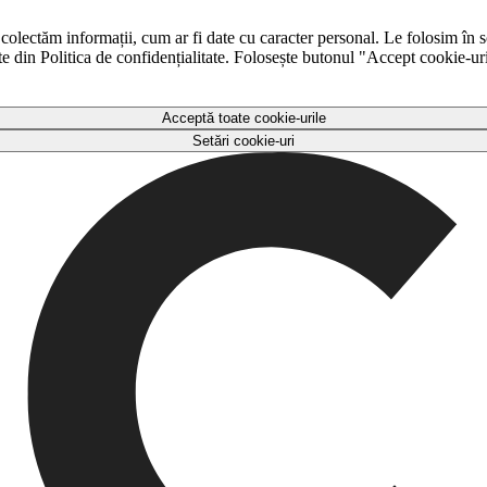
 colectăm informații, cum ar fi date cu caracter personal. Le folosim în s
ulte din Politica de confidențialitate. Folosește butonul "Accept cookie-ur
Acceptă toate cookie-urile
Setări cookie-uri