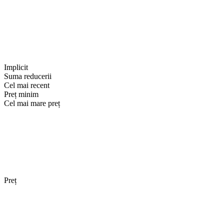
Implicit
Suma reducerii
Cel mai recent
Preț minim
Cel mai mare preț
Preț