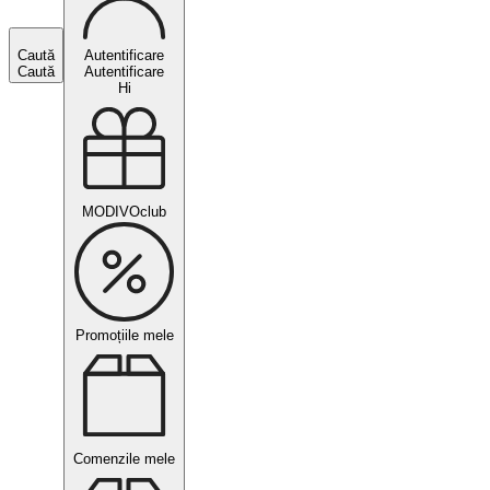
Caută
Autentificare
Caută
Autentificare
Hi
MODIVOclub
Promoțiile mele
Comenzile mele