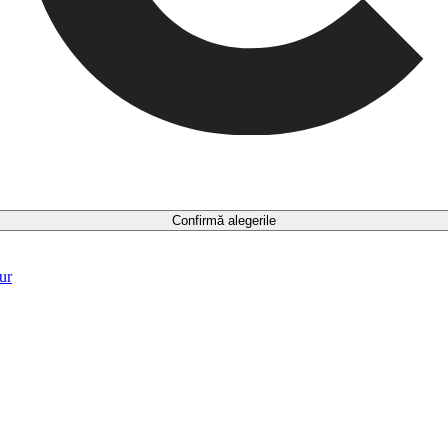
Confirmă alegerile
ur