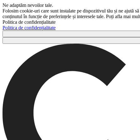
Ne adaptăm nevoilor tale.
Folosim cookie-uri care sunt instalate pe dispozitivul tău și ne ajută să
conținutul în funcție de preferințele și interesele tale. Poți afla mai m
Politica de confidențialitate
Politica de confidențialitate