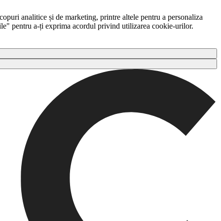
copuri analitice și de marketing, printre altele pentru a personaliza
ile" pentru a-ți exprima acordul privind utilizarea cookie-urilor.