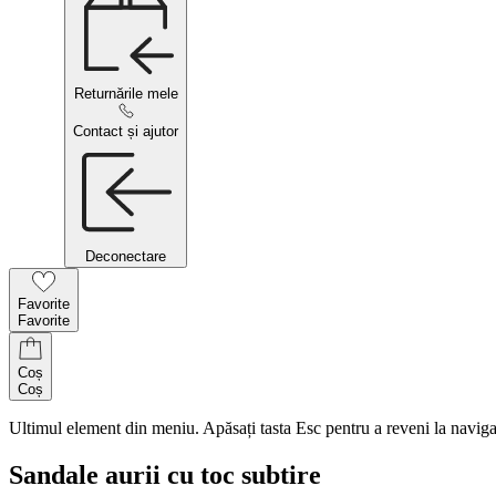
Returnările mele
Contact și ajutor
Deconectare
Favorite
Favorite
Coș
Coș
Ultimul element din meniu. Apăsați tasta Esc pentru a reveni la naviga
Sandale aurii cu toc subtire