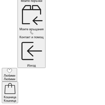
Моите поръчки
Моите връщания
Контакт и помощ
Изход
Любими
Любими
Кошница
Кошница