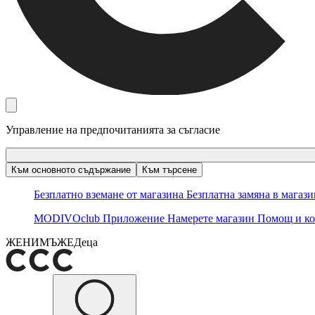
Управление на предпочитанията за съгласие
Към основното съдържание
Към търсене
Безплатно вземане от магазина
Безплатна замяна в магаз
MODIVOclub
Приложение
Намерете магазин
Помощ и ко
ЖЕНИ
МЪЖЕ
Деца