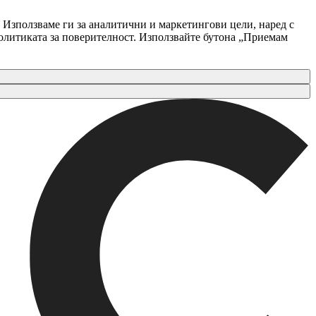
 Използваме ги за аналитични и маркетингови цели, наред с
Политиката за поверителност. Използвайте бутона „Приемам