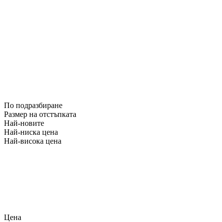
По подразбиране
Размер на отстъпката
Най-новите
Най-ниска цена
Най-висока цена
Цена