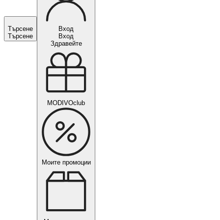
Търсене
Вход
Търсене
Вход
Здравейте
MODIVOclub
Моите промоции