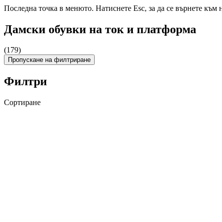
Последна точка в менюто. Натиснете Esc, за да се върнете към 
Дамски обувки на ток и платформа
(179)
Пропускане на филтриране
Филтри
Сортиране