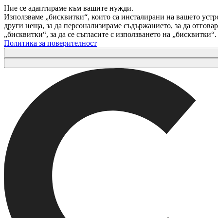
Ние се адаптираме към вашите нужди.
Използваме „бисквитки“, които са инсталирани на вашето устр
други неща, за да персонализираме съдържанието, за да отгов
„бисквитки“, за да се съгласите с използването на „бисквитки“
Политика за поверителност