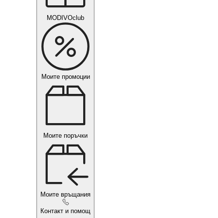
MODIVOclub
Моите промоции
Моите поръчки
Моите връщания
Контакт и помощ