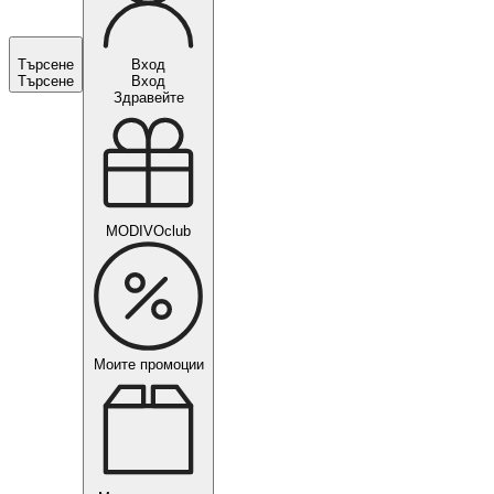
Търсене
Вход
Търсене
Вход
Здравейте
MODIVOclub
Моите промоции