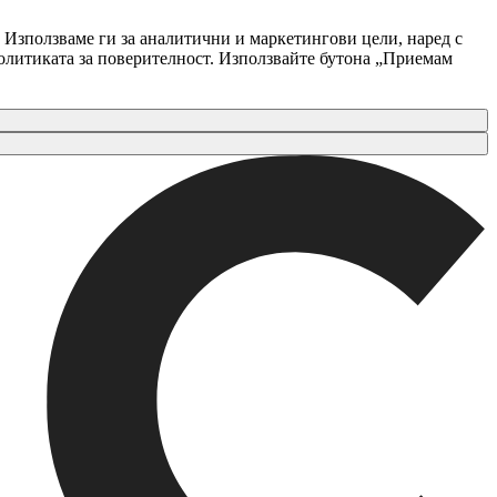
 Използваме ги за аналитични и маркетингови цели, наред с
Политиката за поверителност. Използвайте бутона „Приемам