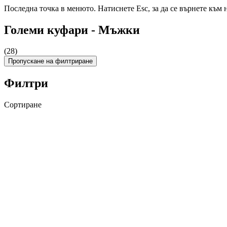
Последна точка в менюто. Натиснете Esc, за да се върнете към 
Големи куфари - Мъжки
(28)
Пропускане на филтриране
Филтри
Сортиране