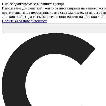
Ние се адаптираме към вашите нужди.
Използваме „бисквитки“, които са инсталирани на вашето устр
други неща, за да персонализираме съдържанието, за да отгов
„бисквитки“, за да се съгласите с използването на „бисквитки“
Политика за поверителност