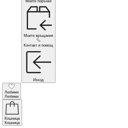
Моите поръчки
Моите връщания
Контакт и помощ
Изход
Любими
Любими
Кошница
Кошница