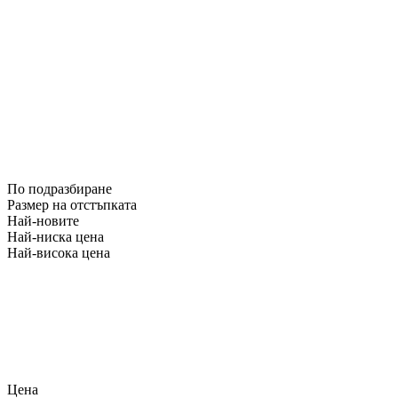
По подразбиране
Размер на отстъпката
Най-новите
Най-ниска цена
Най-висока цена
Цена