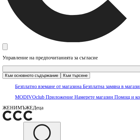
Управление на предпочитанията за съгласие
Към основното съдържание
Към търсене
Безплатно вземане от магазина
Безплатна замяна в магаз
MODIVOclub
Приложение
Намерете магазин
Помощ и ко
ЖЕНИ
МЪЖЕ
Деца