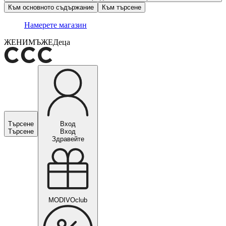
Към основното съдържание
Към търсене
Намерете магазин
ЖЕНИ
МЪЖЕ
Деца
Търсене
Вход
Търсене
Вход
Здравейте
MODIVOclub