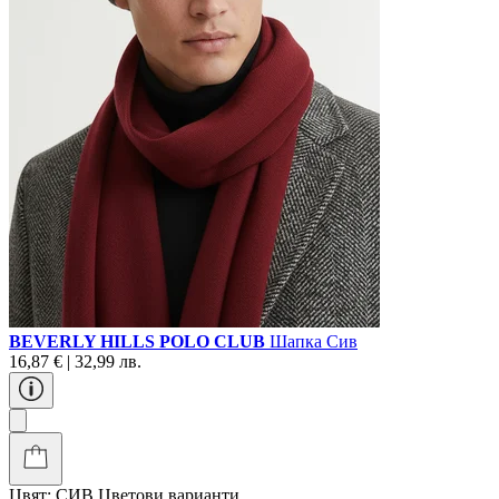
BEVERLY HILLS POLO CLUB
Шапка Сив
16,87 € | 32,99 лв.
Цвят:
СИВ
Цветови варианти