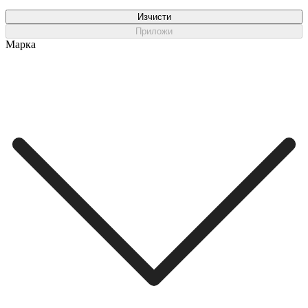
Изчисти
Приложи
Марка