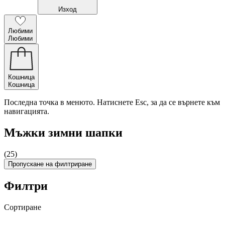
Изход
Любими
Любими
Кошница
Кошница
Последна точка в менюто. Натиснете Esc, за да се върнете към
навигацията.
Мъжки зимни шапки
(25)
Пропускане на филтриране
Филтри
Сортиране