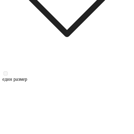
един размер