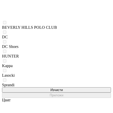
BEVERLY HILLS POLO CLUB
DC
DC Shoes
HUNTER
Kappa
Lasocki
Sprandi
Изчисти
Приложи
Цвят