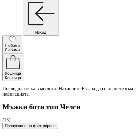
Изход
Любими
Любими
Кошница
Кошница
Последна точка в менюто. Натиснете Esc, за да се върнете към
навигацията.
Мъжки боти тип Челси
(15)
Пропускане на филтриране