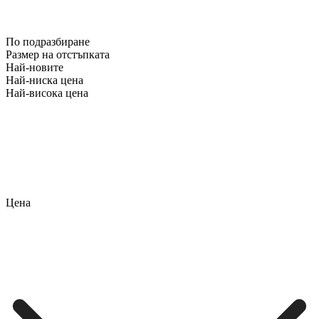
По подразбиране
Размер на отстъпката
Най-новите
Най-ниска цена
Най-висока цена
Цена