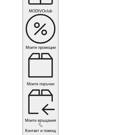
MODIVOclub
Моите промоции
Моите поръчки
Моите връщания
Контакт и помощ