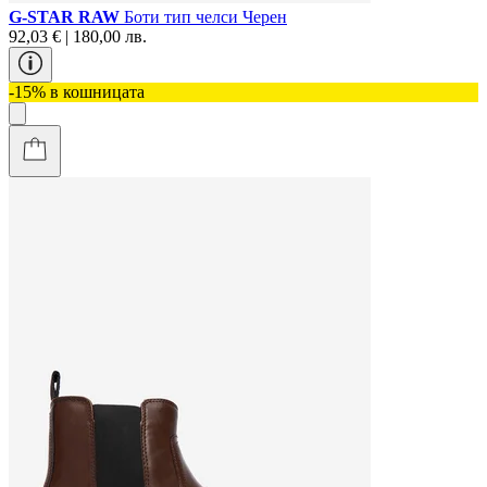
G-STAR RAW
Боти тип челси Черен
92,03 € | 180,00 лв.
-15% в кошницата