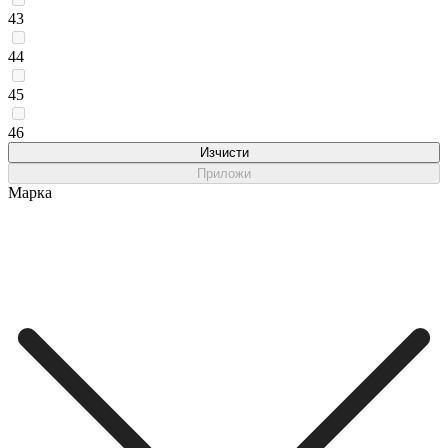
43
44
45
46
Изчисти
Приложи
Марка