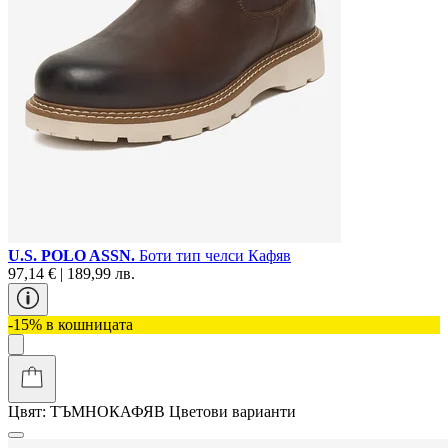
U.S. POLO ASSN.
Боти тип челси Кафяв
97,14 € | 189,99 лв.
-15% в кошницата
Цвят:
ТЪМНОКАФЯВ
Цветови варианти