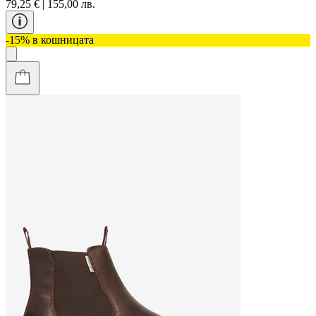
79,25 € | 155,00 лв.
-15% в кошницата