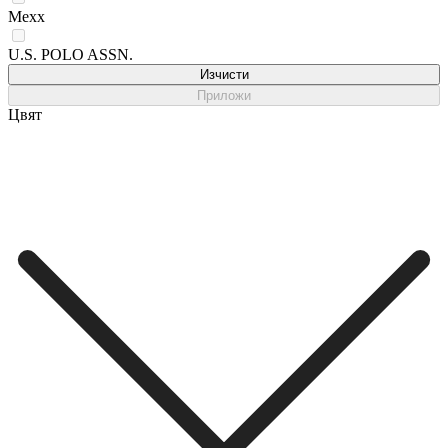
Mexx
U.S. POLO ASSN.
Изчисти
Приложи
Цвят