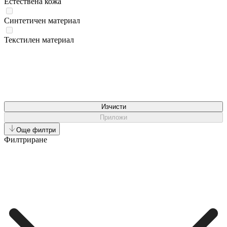
Естествена кожа
Синтетичен материал
Текстилен материал
Изчисти
Приложи
Още филтри
Филтриране