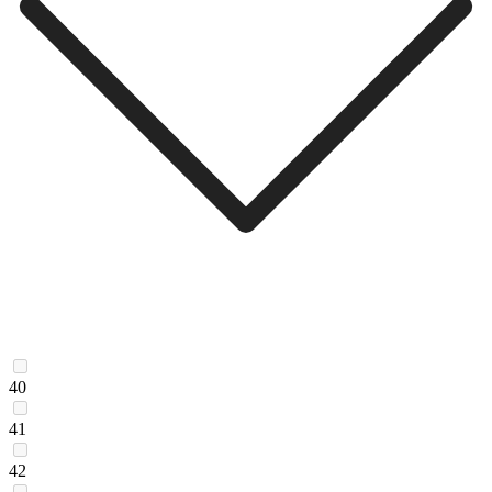
40
41
42