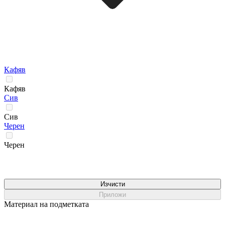
Кафяв
Кафяв
Сив
Сив
Черен
Черен
Изчисти
Приложи
Материал на подметката