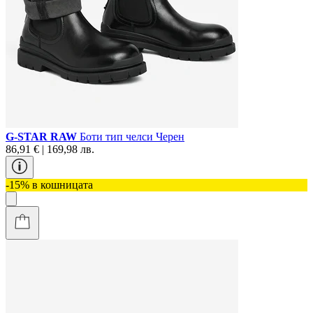
G-STAR RAW
Боти тип челси Черен
86,91 € | 169,98 лв.
-15% в кошницата