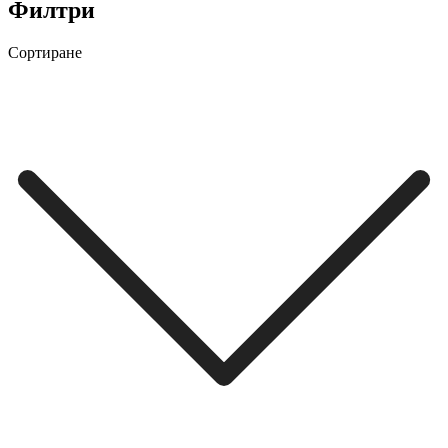
Филтри
Сортиране