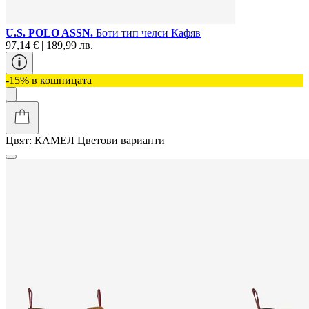
U.S. POLO ASSN.
Боти тип челси Кафяв
97,14 € | 189,99 лв.
-15% в кошницата
Цвят:
КАМЕЛ
Цветови варианти