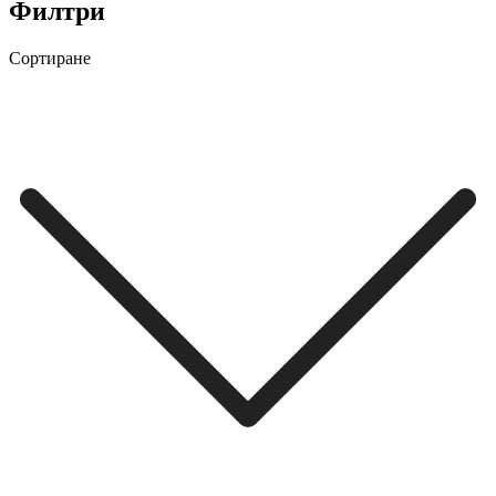
Филтри
Сортиране