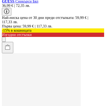
GUESS
Сникърси Бял
36,99 € | 72,35 лв.
Най-ниска цена от 30 дни преди отстъпката:
59,99 € |
117,33 лв.
Първа цена:
59,99 € | 117,33 лв.
-15% в кошницата
Изгодни отстъпки