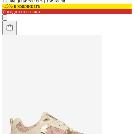
Първа цена:
69,99 € | 136,89 лв.
-15% в кошницата
Изгодни отстъпки