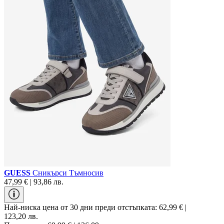
GUESS
Сникърси Тъмносив
47,99 € | 93,86 лв.
Най-ниска цена от 30 дни преди отстъпката:
62,99 € |
123,20 лв.