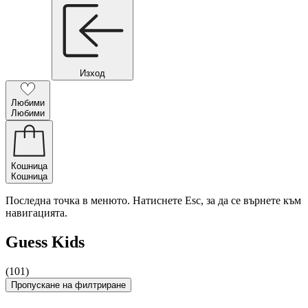
Изход
Любими
Любими
Кошница
Кошница
Последна точка в менюто. Натиснете Esc, за да се върнете към
навигацията.
Guess Kids
(101)
Пропускане на филтриране