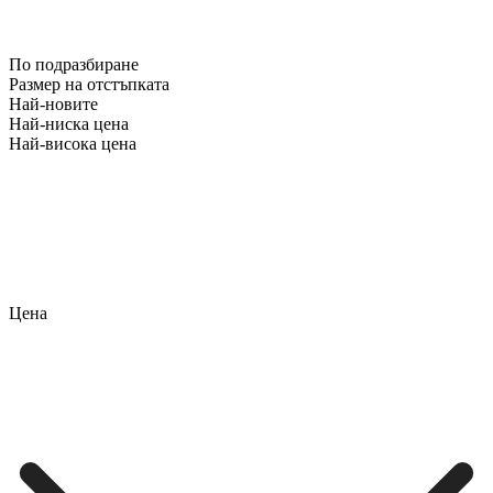
По подразбиране
Размер на отстъпката
Най-новите
Най-ниска цена
Най-висока цена
Цена