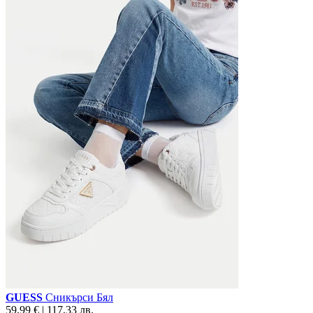
GUESS
Сникърси Бял
59,99 € | 117,33 лв.