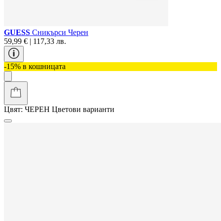
GUESS
Сникърси Черен
59,99 € | 117,33 лв.
-15% в кошницата
Цвят:
ЧЕРЕН
Цветови варианти