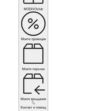
MODIVOclub
Моите промоции
Моите поръчки
Моите връщания
Контакт и помощ