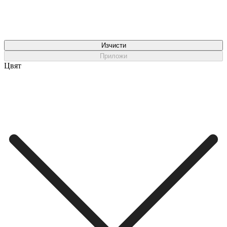
Изчисти
Приложи
Цвят