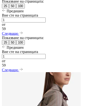
Показване на страницата:
25
50
100
Предишен
Вие сте на страницата
от
59
Следващо
Показване на страницата:
25
50
100
Предишен
Вие сте на страницата
от
59
Следващо