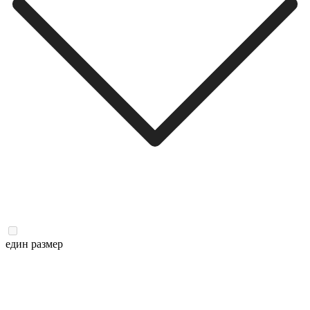
един размер