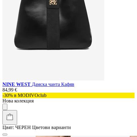
NINE WEST
Дамска чанта Кафяв
84,99 €
-30% в MODIVOclub
Нова колекция
Цвят:
ЧЕРЕН
Цветови варианти