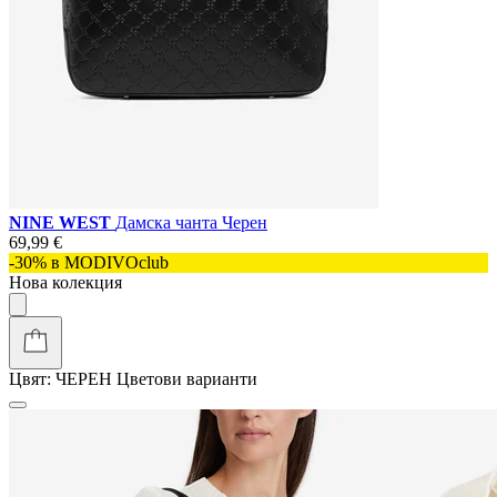
NINE WEST
Дамска чанта Черен
69,99 €
-30% в MODIVOclub
Нова колекция
Цвят:
ЧЕРЕН
Цветови варианти