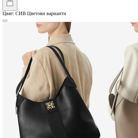
Цвят:
СИВ
Цветови варианти