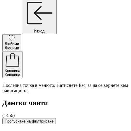
Изход
Любими
Любими
Кошница
Кошница
Последна точка в менюто. Натиснете Esc, за да се върнете към
навигацията.
Дамски чанти
(1456)
Пропускане на филтриране