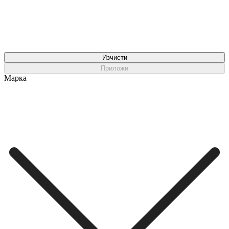
Изчисти
Приложи
Марка