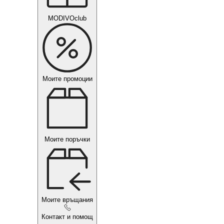
MODIVOclub
Моите промоции
Моите поръчки
Моите връщания
Контакт и помощ