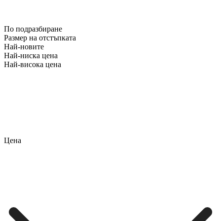
По подразбиране
Размер на отстъпката
Най-новите
Най-ниска цена
Най-висока цена
Цена