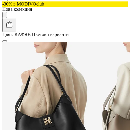
-30% в MODIVOclub
Нова колекция
Цвят:
КАФЯВ
Цветови варианти