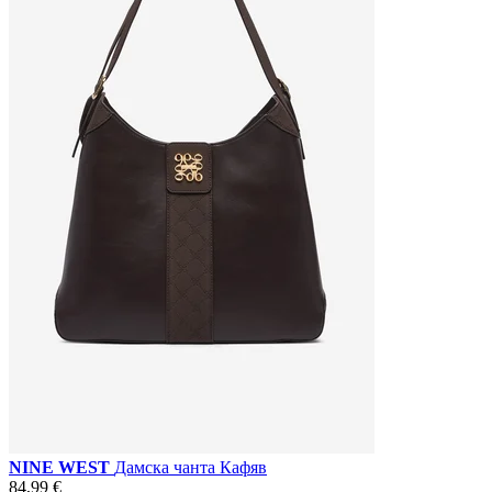
NINE WEST
Дамска чанта Кафяв
84,99 €