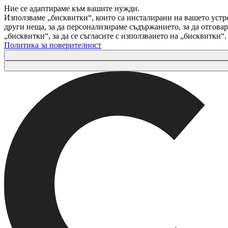
Ние се адаптираме към вашите нужди.
Използваме „бисквитки“, които са инсталирани на вашето устр
други неща, за да персонализираме съдържанието, за да отгов
„бисквитки“, за да се съгласите с използването на „бисквитки“
Политика за поверителност