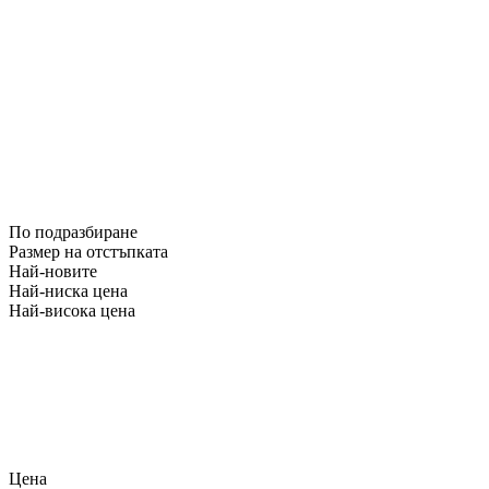
По подразбиране
Размер на отстъпката
Най-новите
Най-ниска цена
Най-висока цена
Цена