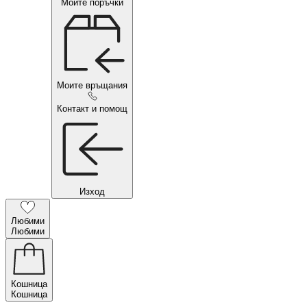
Моите поръчки
Моите връщания
Контакт и помощ
Изход
Любими
Любими
Кошница
Кошница