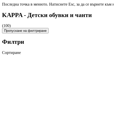
Последна точка в менюто. Натиснете Esc, за да се върнете към 
KAPPA - Детски обувки и чанти
(100)
Пропускане на филтриране
Филтри
Сортиране