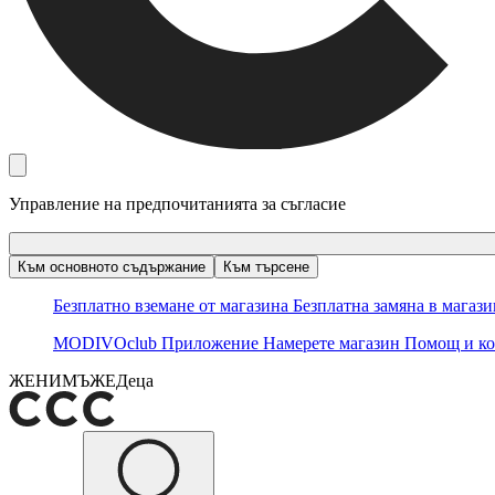
Управление на предпочитанията за съгласие
Към основното съдържание
Към търсене
Безплатно вземане от магазина
Безплатна замяна в магаз
MODIVOclub
Приложение
Намерете магазин
Помощ и ко
ЖЕНИ
МЪЖЕ
Деца