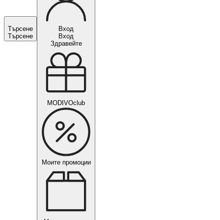
Търсене
Вход
Търсене
Вход
Здравейте
MODIVOclub
Моите промоции