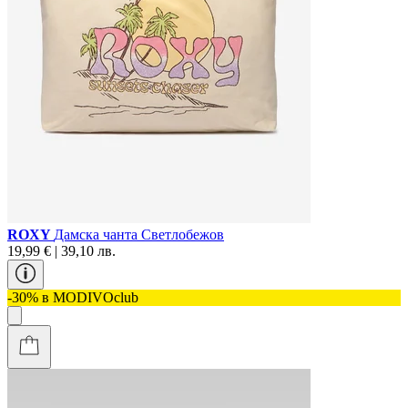
ROXY
Дамска чанта Светлобежов
19,99 € | 39,10 лв.
-30% в MODIVOclub