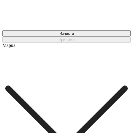
Изчисти
Приложи
Марка