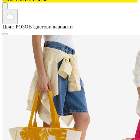
Цвят:
РОЗОВ
Цветови варианти