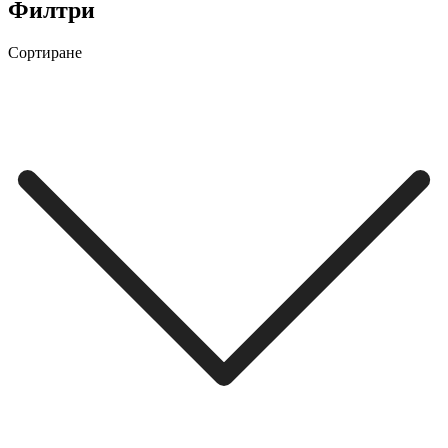
Филтри
Сортиране