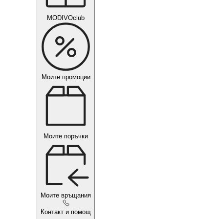
MODIVOclub
Моите промоции
Моите поръчки
Моите връщания
Контакт и помощ