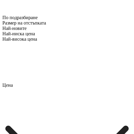
По подразбиране
Размер на отстъпката
Най-новите
Най-ниска цена
Най-висока цена
Цена