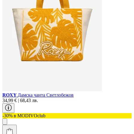
ROXY
Дамска чанта Светлобежов
34,99 € | 68,43 лв.
-30% в MODIVOclub