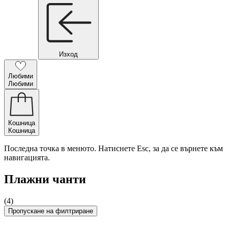
Изход
Любими
Любими
Кошница
Кошница
Последна точка в менюто. Натиснете Esc, за да се върнете към
навигацията.
Плажни чанти
(4)
Пропускане на филтриране