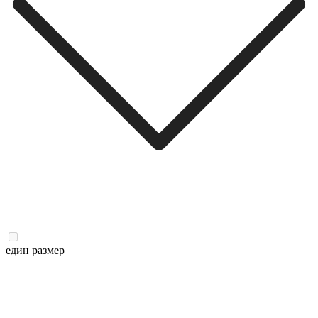
един размер