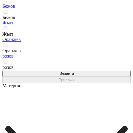
Бежов
Бежов
Жълт
Жълт
Оранжев
Оранжев
розов
розов
Изчисти
Приложи
Материя