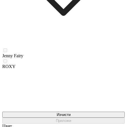
Jenny Fairy
ROXY
Изчисти
Приложи
Цвят