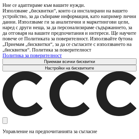
Ние се адаптираме към вашите нужди.
Използваме „бисквитки“, които са инсталирани на вашето
устройство, за да събираме информация, като например лични
данни. Използваме ги за аналитични и маркетингови цели,
наред с други неща, за да персонализираме съдържанието, за
да отговаря на вашите предпочитания и интереси. Ще научите
повече от Политиката за поверителност. Използвайте бутона
„Приемам „бисквитки“, за да се съгласите с използването на
„бисквитки“. Политика за поверителност
Политика за поверителност
Приемам всички бисквитки
Настройки на бисквитките
Управление на предпочитанията за съгласие