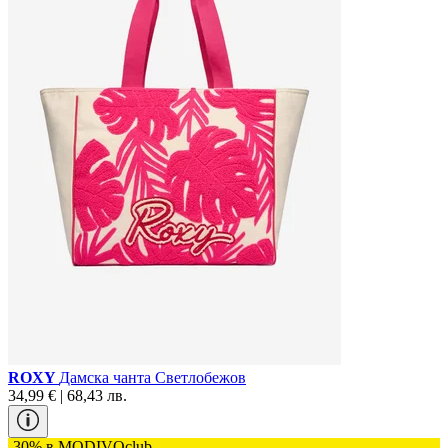
ROXY
Дамска чанта Светлобежов
34,99 € | 68,43 лв.
-30% в MODIVOclub