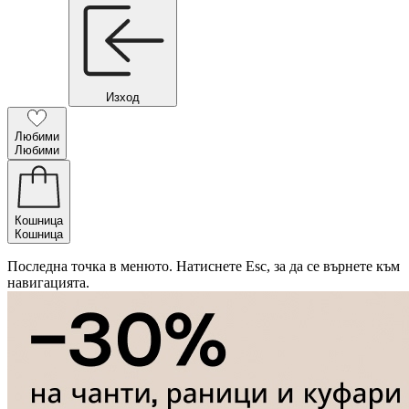
Изход
Любими
Любими
Кошница
Кошница
Последна точка в менюто. Натиснете Esc, за да се върнете към
навигацията.