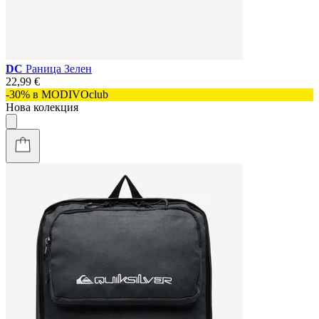
DC
Раница Зелен
22,99 €
-30% в MODIVOclub
Нова колекция