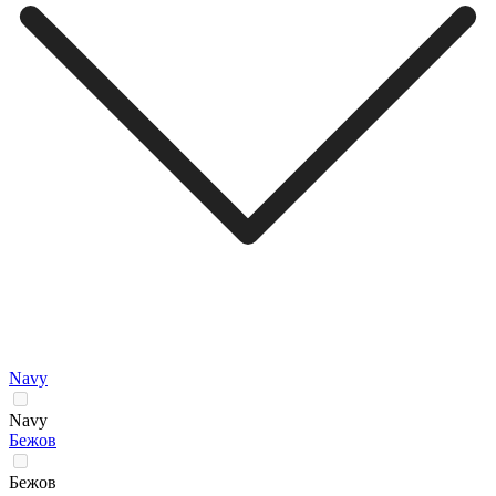
Navy
Navy
Бежов
Бежов