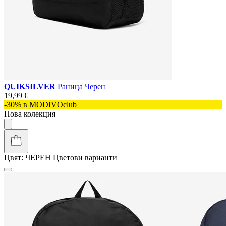
QUIKSILVER
Раница Черен
19,99 €
-30% в MODIVOclub
Нова колекция
Цвят:
ЧЕРЕН
Цветови варианти