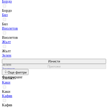
Бордо
Бордо
Бял
Бял
Виолетов
Виолетов
Жълт
Жълт
Зелен
Изчисти
Зелен
Приложи
Златист
Още филтри
Филтриране
Златист
Каки
Каки
Кафяв
Кафяв