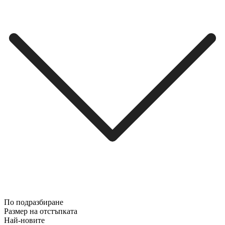
По подразбиране
Размер на отстъпката
Най-новите