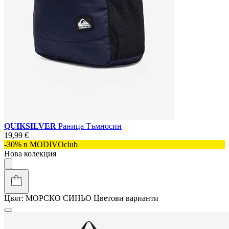
QUIKSILVER
Раница Тъмносин
19,99 €
-30% в MODIVOclub
Нова колекция
Цвят:
МОРСКО СИНЬО
Цветови варианти