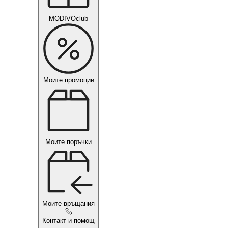
MODIVOclub
Моите промоции
Моите поръчки
Моите връщания
Контакт и помощ