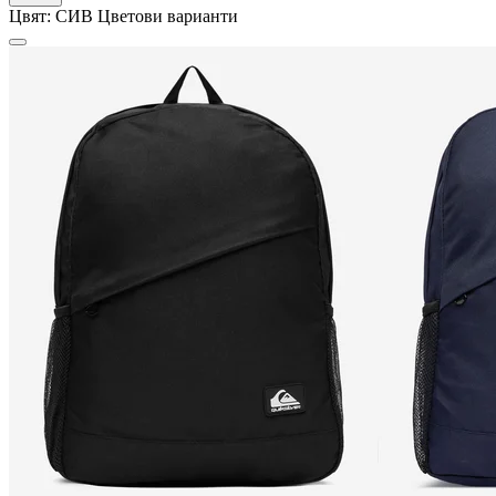
Цвят:
СИВ
Цветови варианти