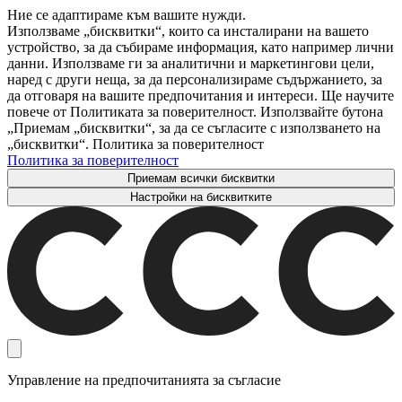
Ние се адаптираме към вашите нужди.
Използваме „бисквитки“, които са инсталирани на вашето
устройство, за да събираме информация, като например лични
данни. Използваме ги за аналитични и маркетингови цели,
наред с други неща, за да персонализираме съдържанието, за
да отговаря на вашите предпочитания и интереси. Ще научите
повече от Политиката за поверителност. Използвайте бутона
„Приемам „бисквитки“, за да се съгласите с използването на
„бисквитки“. Политика за поверителност
Политика за поверителност
Приемам всички бисквитки
Настройки на бисквитките
Управление на предпочитанията за съгласие