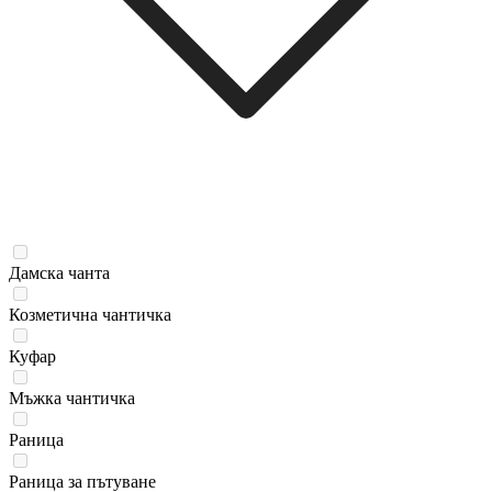
Дамска чанта
Козметична чантичка
Куфар
Мъжка чантичка
Раница
Раница за пътуване