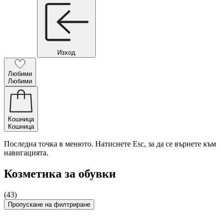
Изход
Любими
Любими
Кошница
Кошница
Последна точка в менюто. Натиснете Esc, за да се върнете към
навигацията.
Козметика за обувки
(43)
Пропускане на филтриране