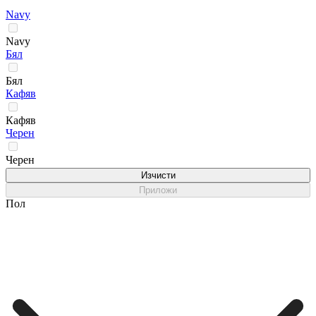
Navy
Navy
Бял
Бял
Кафяв
Кафяв
Черен
Черен
Изчисти
Приложи
Пол