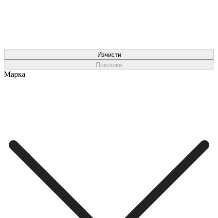
Изчисти
Приложи
Марка