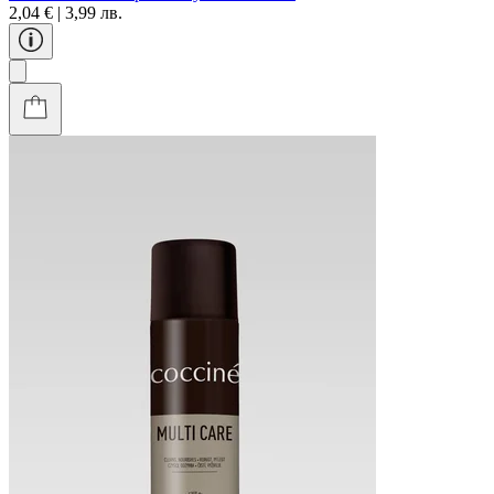
2,04 € | 3,99 лв.