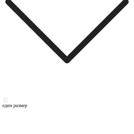
един размер