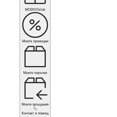
MODIVOclub
Моите промоции
Моите поръчки
Моите връщания
Контакт и помощ