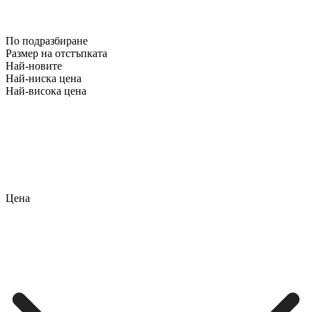
По подразбиране
Размер на отстъпката
Най-новите
Най-ниска цена
Най-висока цена
Цена