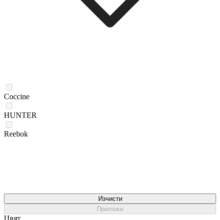
Coccine
HUNTER
Reebok
Изчисти
Приложи
Цвят