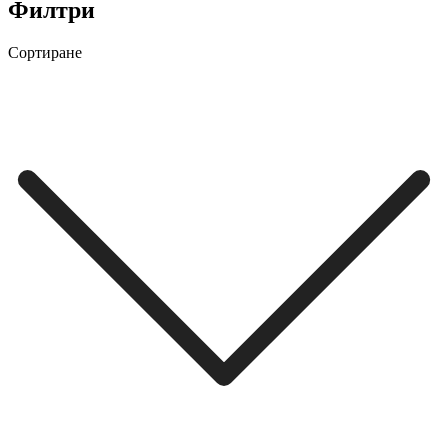
Филтри
Сортиране