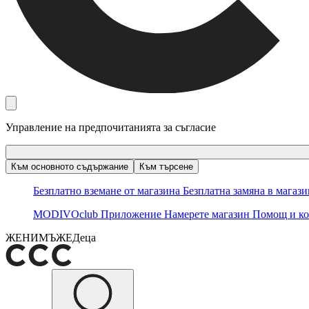
Управление на предпочитанията за съгласие
Към основното съдържание
Към търсене
Безплатно вземане от магазина
Безплатна замяна в магаз
MODIVOclub
Приложение
Намерете магазин
Помощ и ко
ЖЕНИ
МЪЖЕ
Деца