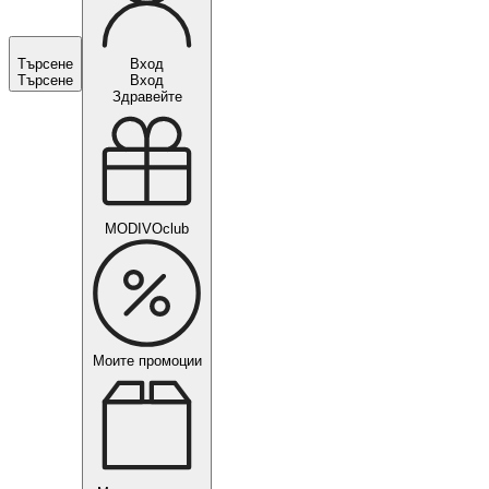
Търсене
Вход
Търсене
Вход
Здравейте
MODIVOclub
Моите промоции