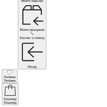
Моите поръчки
Моите връщания
Контакт и помощ
Изход
Любими
Любими
Кошница
Кошница