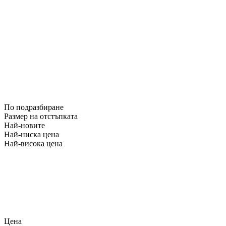
По подразбиране
Размер на отстъпката
Най-новите
Най-ниска цена
Най-висока цена
Цена