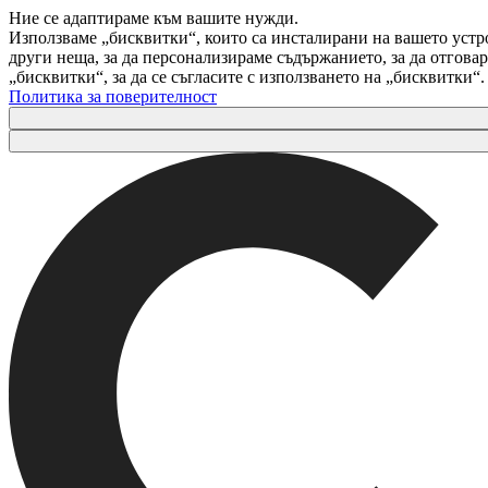
Ние се адаптираме към вашите нужди.
Използваме „бисквитки“, които са инсталирани на вашето устр
други неща, за да персонализираме съдържанието, за да отгов
„бисквитки“, за да се съгласите с използването на „бисквитки“
Политика за поверителност