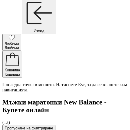
Изход
Любими
Любими
Кошница
Кошница
Последна точка в менюто. Натиснете Esc, за да се върнете към
навигацията.
Мъжки маратонки New Balance -
Купете онлайн
(13)
Пропускане на филтриране