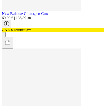
New Balance
Сникърси Сив
69,99 € | 136,89 лв.
-15% в кошницата