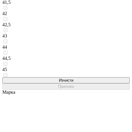
41,5
42
42,5
43
44
44,5
45
46,5
Изчисти
Приложи
Марка