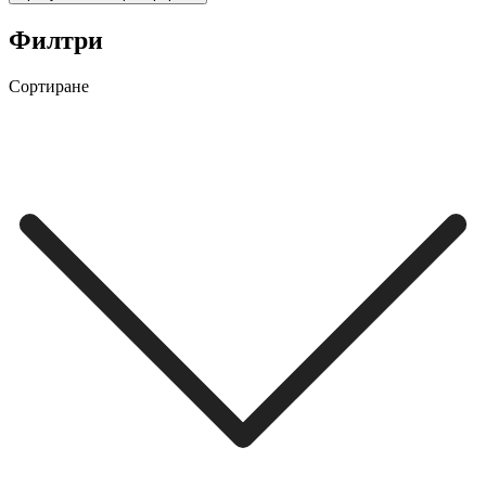
Филтри
Сортиране