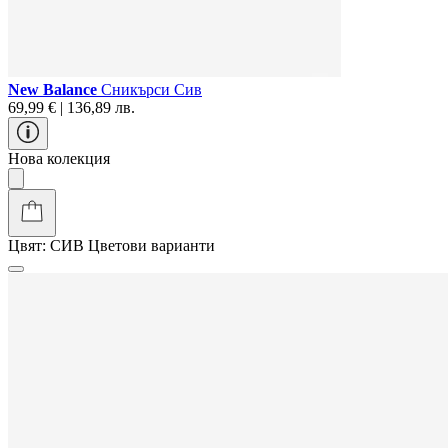
New Balance
Сникърси Сив
69,99 € | 136,89 лв.
Нова колекция
Цвят:
СИВ
Цветови варианти