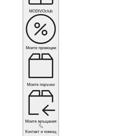
MODIVOclub
Моите промоции
Моите поръчки
Моите връщания
Контакт и помощ