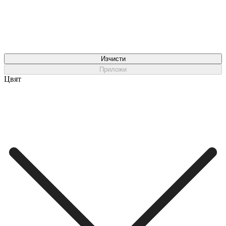
Изчисти
Приложи
Цвят