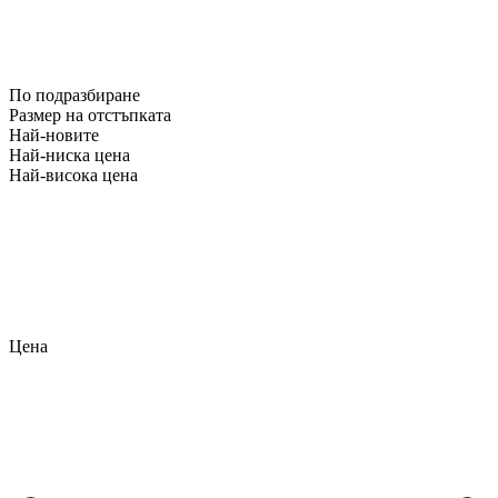
По подразбиране
Размер на отстъпката
Най-новите
Най-ниска цена
Най-висока цена
Цена