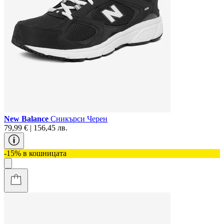
New Balance
Сникърси Черен
79,99 € | 156,45 лв.
-15% в кошницата