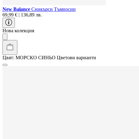
New Balance
Сникърси Тъмносин
69,99 € | 136,89 лв.
Нова колекция
Цвят:
МОРСКО СИНЬО
Цветови варианти