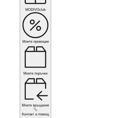
MODIVOclub
Моите промоции
Моите поръчки
Моите връщания
Контакт и помощ