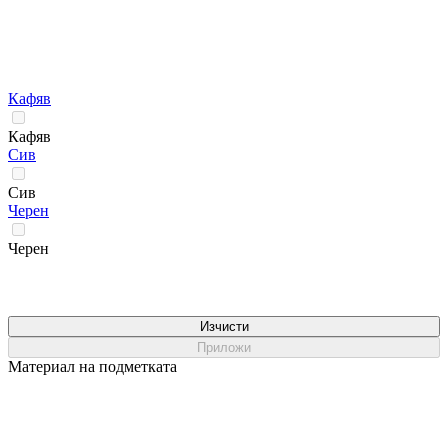
Кафяв
Кафяв
Сив
Сив
Черен
Черен
Изчисти
Приложи
Материал на подметката