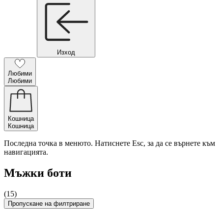
Изход
Любими
Любими
Кошница
Кошница
Последна точка в менюто. Натиснете Esc, за да се върнете към
навигацията.
Мъжки боти
(15)
Пропускане на филтриране