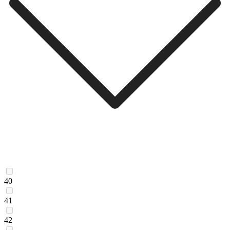
40
41
42