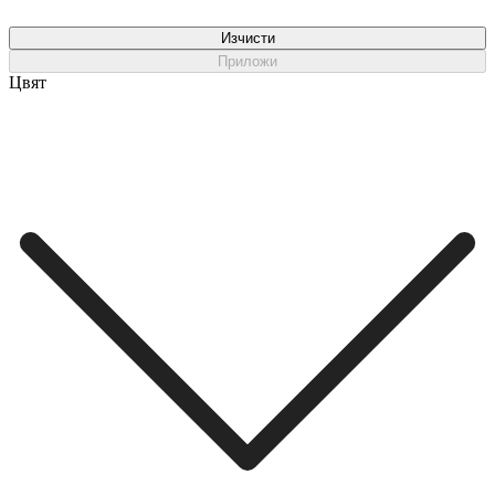
Изчисти
Приложи
Цвят