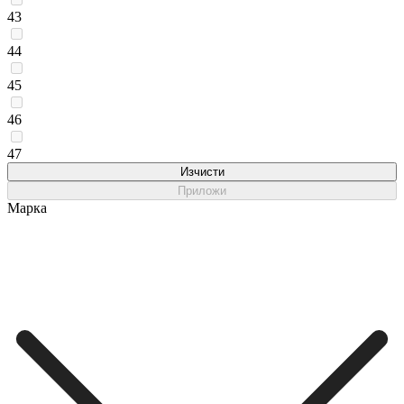
43
44
45
46
47
Изчисти
Приложи
Марка