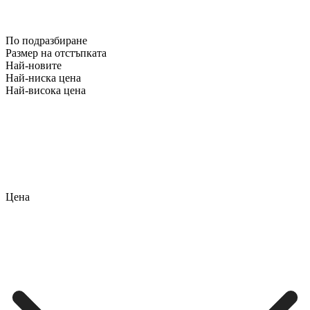
По подразбиране
Размер на отстъпката
Най-новите
Най-ниска цена
Най-висока цена
Цена