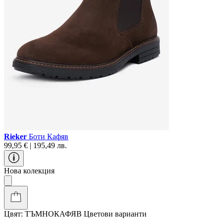
Rieker
Боти Кафяв
99,95 € | 195,49 лв.
Нова колекция
Цвят:
ТЪМНОКАФЯВ
Цветови варианти