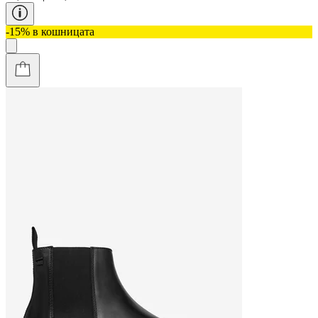
-15% в кошницата