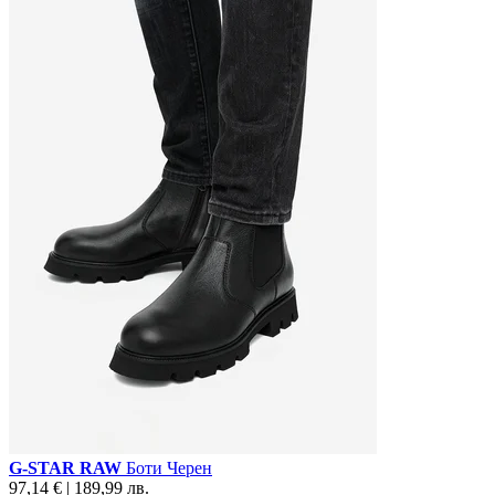
G-STAR RAW
Боти Черен
97,14 € | 189,99 лв.