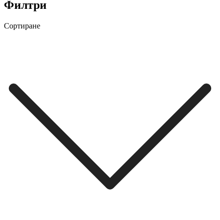
Филтри
Сортиране