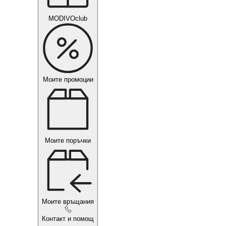
MODIVOclub
Моите промоции
Моите поръчки
Моите връщания
Контакт и помощ