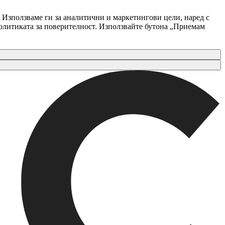
 Използваме ги за аналитични и маркетингови цели, наред с
Политиката за поверителност. Използвайте бутона „Приемам