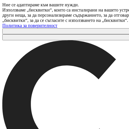
Ние се адаптираме към вашите нужди.
Използваме „бисквитки“, които са инсталирани на вашето устр
други неща, за да персонализираме съдържанието, за да отгов
„бисквитки“, за да се съгласите с използването на „бисквитки“
Политика за поверителност