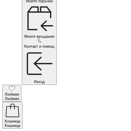
Моите поръчки
Моите връщания
Контакт и помощ
Изход
Любими
Любими
Кошница
Кошница