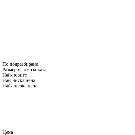
По подразбиране
Размер на отстъпката
Най-новите
Най-ниска цена
Най-висока цена
Цена