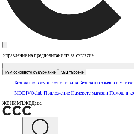
Управление на предпочитанията за съгласие
Към основното съдържание
Към търсене
Безплатно вземане от магазина
Безплатна замяна в магаз
MODIVOclub
Приложение
Намерете магазин
Помощ и ко
ЖЕНИ
МЪЖЕ
Деца