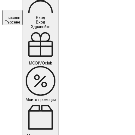
Търсене
Вход
Търсене
Вход
Здравейте
MODIVOclub
Моите промоции