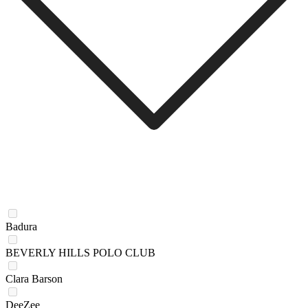
Badura
BEVERLY HILLS POLO CLUB
Clara Barson
DeeZee