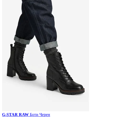
G-STAR RAW
Боти Черен