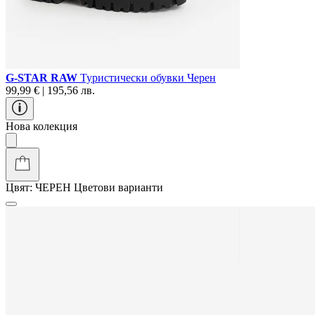
G-STAR RAW
Туристически oбувки Черен
99,99 € | 195,56 лв.
Нова колекция
Цвят:
ЧЕРЕН
Цветови варианти