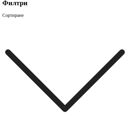
Филтри
Сортиране