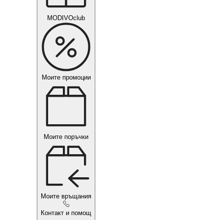
MODIVOclub
Моите промоции
Моите поръчки
Моите връщания
Контакт и помощ