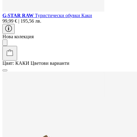
G-STAR RAW
Туристически oбувки Каки
99,99 € | 195,56 лв.
Нова колекция
Цвят:
КАКИ
Цветови варианти