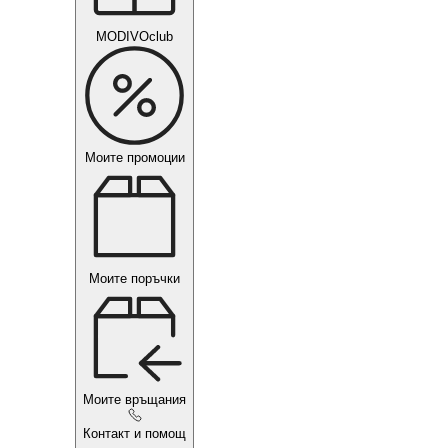
MODIVOclub
Моите промоции
Моите поръчки
Моите връщания
Контакт и помощ