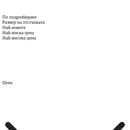
По подразбиране
Размер на отстъпката
Най-новите
Най-ниска цена
Най-висока цена
Цена