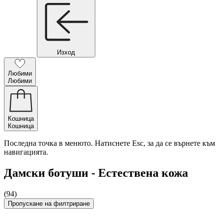
Изход
Любими
Любими
Кошница
Кошница
Последна точка в менюто. Натиснете Esc, за да се върнете към
навигацията.
Дамски ботуши - Естествена кожа
(94)
Пропускане на филтриране