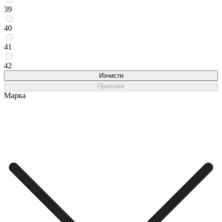
39
40
41
42
Изчисти
Приложи
Марка