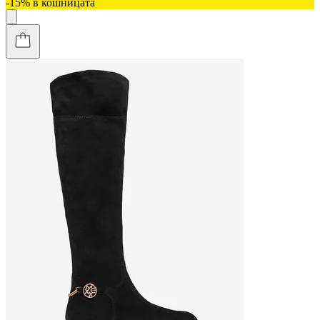
-15% в кошницата