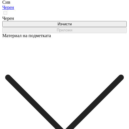
Сив
Черен
Черен
Изчисти
Приложи
Материал на подметката