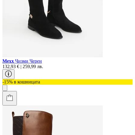
Mexx
Чизми Черен
132,93 € | 259,99 лв.
-15% в кошницата