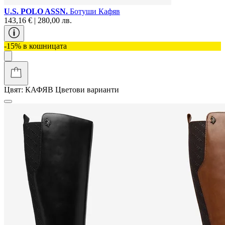
U.S. POLO ASSN.
Ботуши Кафяв
143,16 € | 280,00 лв.
-15% в кошницата
Цвят:
КАФЯВ
Цветови варианти