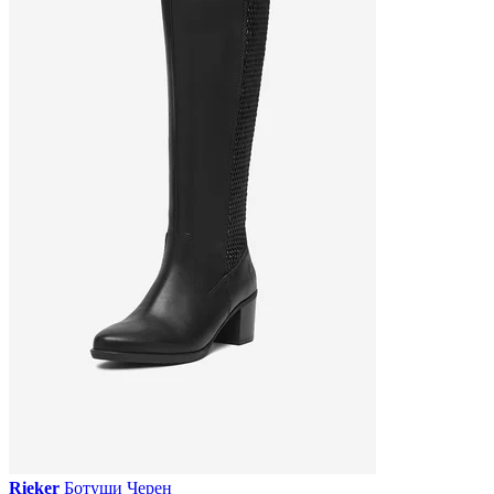
Rieker
Ботуши Черен