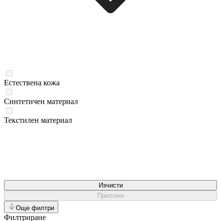
Естествена кожа
Синтетичен материал
Текстилен материал
Изчисти
Приложи
Още филтри
Филтриране