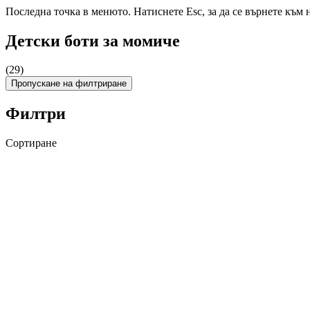
Последна точка в менюто. Натиснете Esc, за да се върнете към 
Детски боти за момиче
(29)
Пропускане на филтриране
Филтри
Сортиране