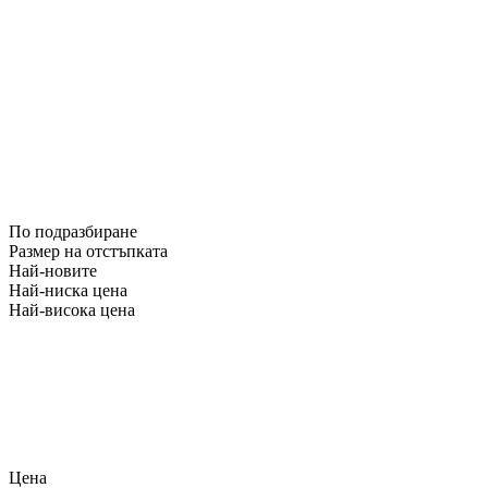
По подразбиране
Размер на отстъпката
Най-новите
Най-ниска цена
Най-висока цена
Цена