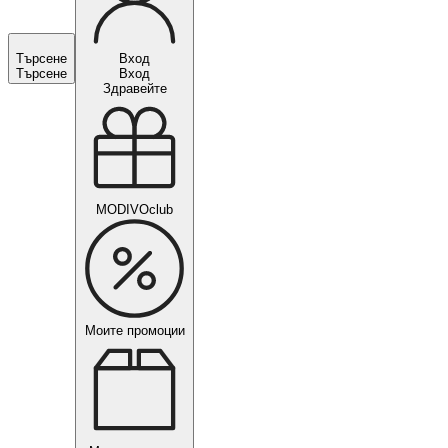
Търсене
Вход
Търсене
Вход
Здравейте
MODIVOclub
Моите промоции