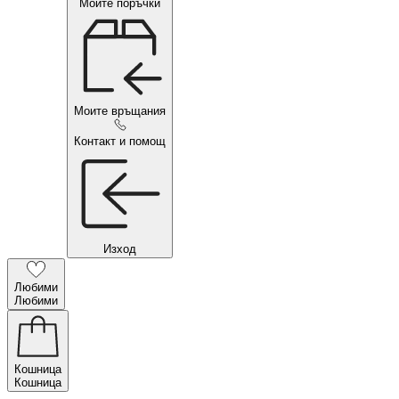
Моите поръчки
Моите връщания
Контакт и помощ
Изход
Любими
Любими
Кошница
Кошница