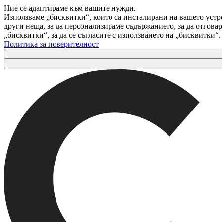
Ние се адаптираме към вашите нужди.
Използваме „бисквитки“, които са инсталирани на вашето устр
други неща, за да персонализираме съдържанието, за да отгов
„бисквитки“, за да се съгласите с използването на „бисквитки“
Политика за поверителност