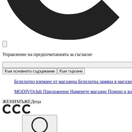
Управление на предпочитанията за съгласие
Към основното съдържание
Към търсене
Безплатно вземане от магазина
Безплатна замяна в магаз
MODIVOclub
Приложение
Намерете магазин
Помощ и ко
ЖЕНИ
МЪЖЕ
Деца