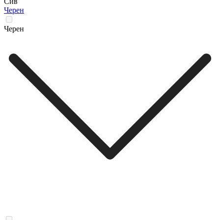
Сив
Черен
Черен