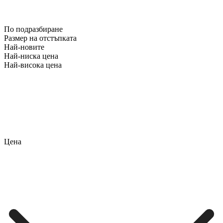
По подразбиране
Размер на отстъпката
Най-новите
Най-ниска цена
Най-висока цена
Цена