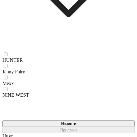
HUNTER
Jenny Fairy
Mexx
NINE WEST
Изчисти
Приложи
Цвят