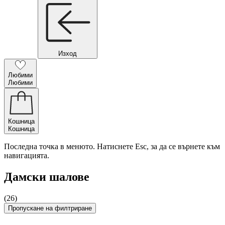
Изход
Любими
Любими
Кошница
Кошница
Последна точка в менюто. Натиснете Esc, за да се върнете към
навигацията.
Дамски шалове
(26)
Пропускане на филтриране