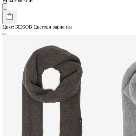
Нова колекция
Цвят:
БЕЖОВ
Цветови варианти