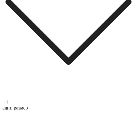
един размер