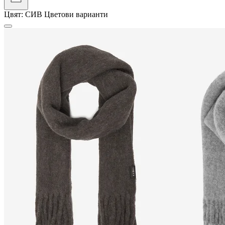
Цвят:
СИВ
Цветови варианти