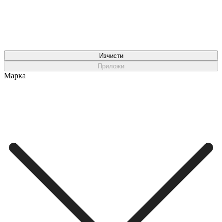
Изчисти
Приложи
Марка