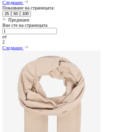
Следващо
Показване на страницата:
25
50
100
Предишен
Вие сте на страницата
от
2
Следващо