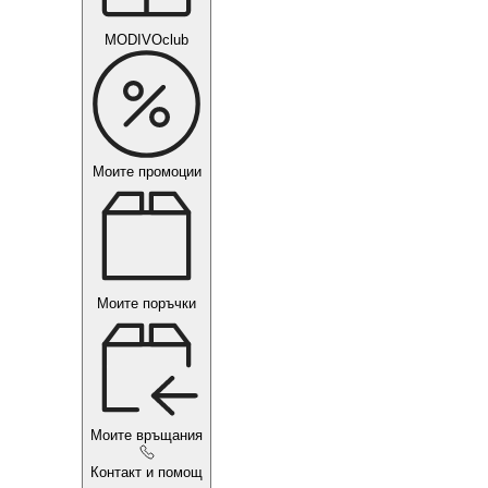
MODIVOclub
Моите промоции
Моите поръчки
Моите връщания
Контакт и помощ