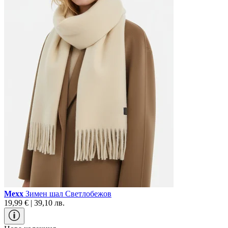
Mexx
Зимен шал Светлобежов
19,99 € | 39,10 лв.