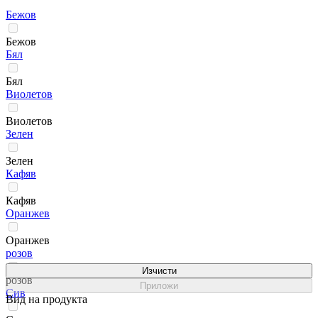
Бежов
Бежов
Бял
Бял
Виолетов
Виолетов
Зелен
Зелен
Кафяв
Кафяв
Оранжев
Оранжев
розов
Изчисти
розов
Приложи
Сив
Вид на продукта