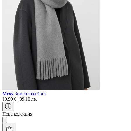
Mexx
Зимен шал Сив
19,99 € | 39,10 лв.
Нова колекция