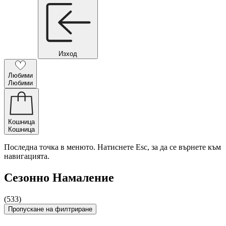
Изход
Любими
Любими
Кошница
Кошница
Последна точка в менюто. Натиснете Esc, за да се върнете към
навигацията.
Сезонно Намаление
(533)
Пропускане на филтриране