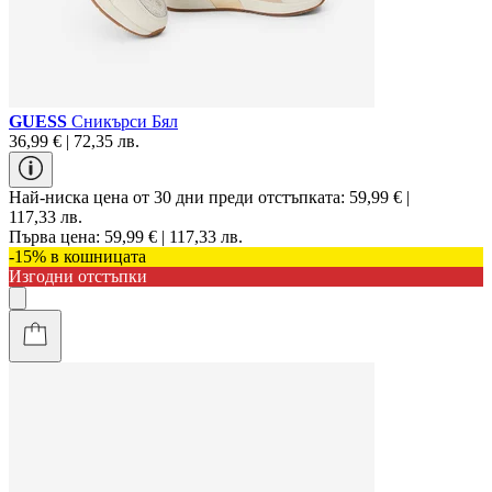
GUESS
Сникърси Бял
36,99 € | 72,35 лв.
Най-ниска цена от 30 дни преди отстъпката:
59,99 € |
117,33 лв.
Първа цена:
59,99 € | 117,33 лв.
-15% в кошницата
Изгодни отстъпки