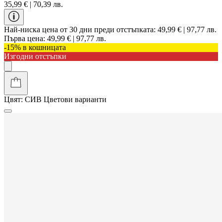
35,99 € | 70,39 лв.
Най-ниска цена от 30 дни преди отстъпката:
49,99 € | 97,77 лв.
Първа цена:
49,99 € | 97,77 лв.
-15% в кошницата
Изгодни отстъпки
Цвят:
СИВ
Цветови варианти