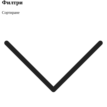
Филтри
Сортиране