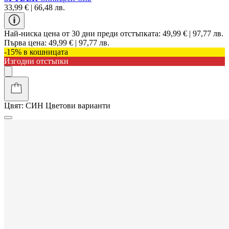
33,99 € | 66,48 лв.
Най-ниска цена от 30 дни преди отстъпката:
49,99 € | 97,77 лв.
Първа цена:
49,99 € | 97,77 лв.
-15% в кошницата
Изгодни отстъпки
Цвят:
СИН
Цветови варианти