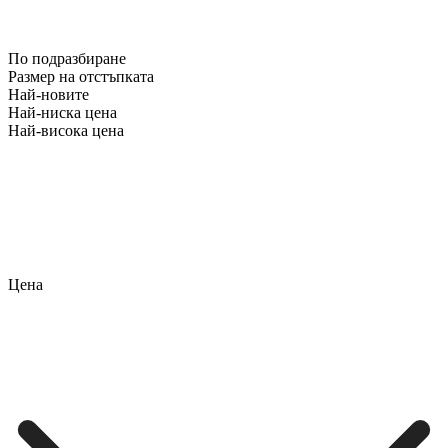
По подразбиране
Размер на отстъпката
Най-новите
Най-ниска цена
Най-висока цена
Цена