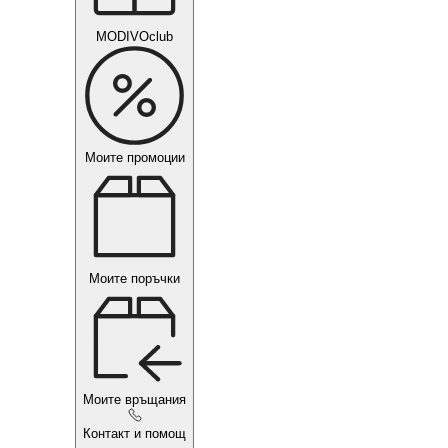
MODIVOclub
Моите промоции
Моите поръчки
Моите връщания
Контакт и помощ