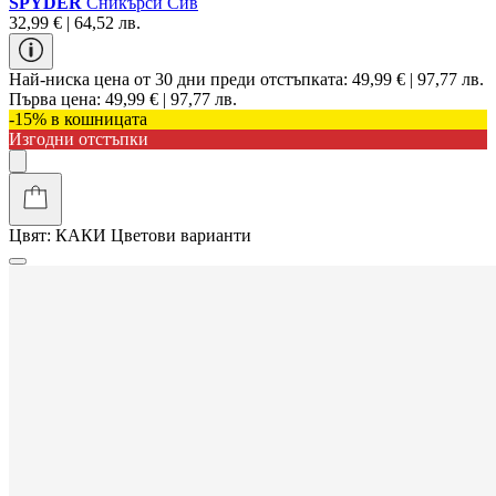
SPYDER
Сникърси Сив
32,99 € | 64,52 лв.
Най-ниска цена от 30 дни преди отстъпката:
49,99 € | 97,77 лв.
Първа цена:
49,99 € | 97,77 лв.
-15% в кошницата
Изгодни отстъпки
Цвят:
КАКИ
Цветови варианти