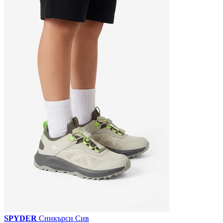
SPYDER
Сникърси Сив