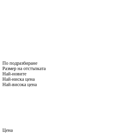
По подразбиране
Размер на отстъпката
Най-новите
Най-ниска цена
Най-висока цена
Цена