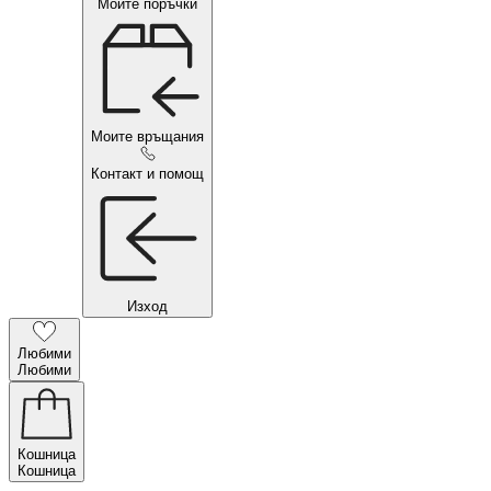
Моите поръчки
Моите връщания
Контакт и помощ
Изход
Любими
Любими
Кошница
Кошница