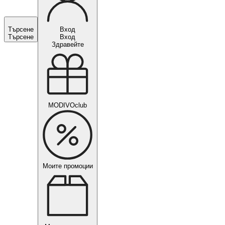
Търсене
Вход
Търсене
Вход
Здравейте
MODIVOclub
Моите промоции