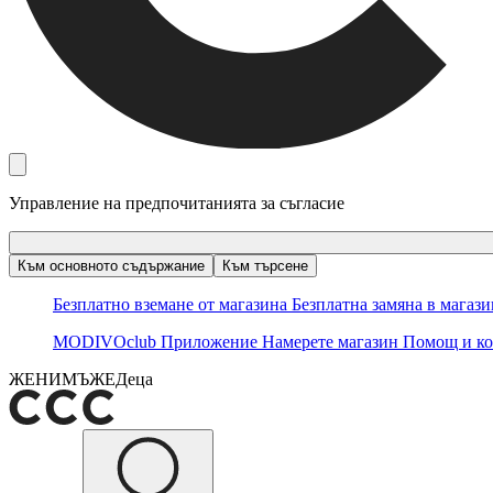
Управление на предпочитанията за съгласие
Към основното съдържание
Към търсене
Безплатно вземане от магазина
Безплатна замяна в магаз
MODIVOclub
Приложение
Намерете магазин
Помощ и ко
ЖЕНИ
МЪЖЕ
Деца