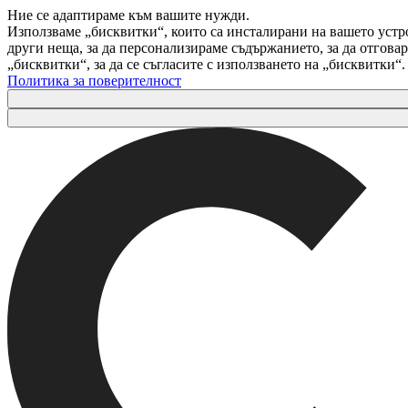
Ние се адаптираме към вашите нужди.
Използваме „бисквитки“, които са инсталирани на вашето устр
други неща, за да персонализираме съдържанието, за да отгов
„бисквитки“, за да се съгласите с използването на „бисквитки“
Политика за поверителност