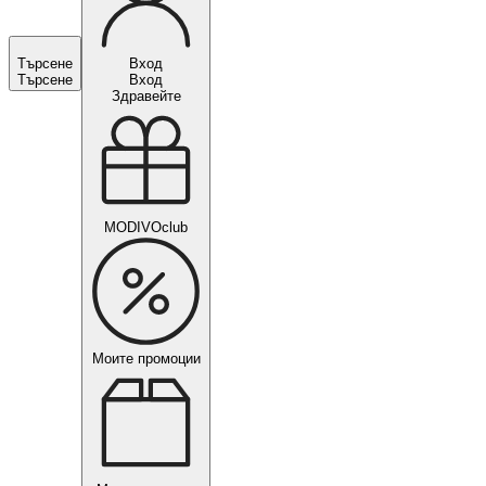
Търсене
Вход
Търсене
Вход
Здравейте
MODIVOclub
Моите промоции