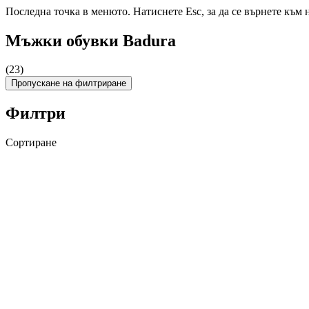
Последна точка в менюто. Натиснете Esc, за да се върнете към 
Мъжки обувки Badura
(23)
Пропускане на филтриране
Филтри
Сортиране