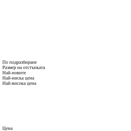
По подразбиране
Размер на отстъпката
Най-новите
Най-ниска цена
Най-висока цена
Цена