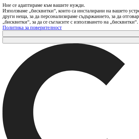
Ние се адаптираме към вашите нужди.
Използваме „бисквитки“, които са инсталирани на вашето устр
други неща, за да персонализираме съдържанието, за да отгов
„бисквитки“, за да се съгласите с използването на „бисквитки“
Политика за поверителност