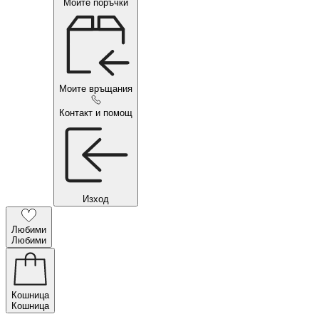
Моите поръчки
Моите връщания
Контакт и помощ
Изход
Любими
Любими
Кошница
Кошница