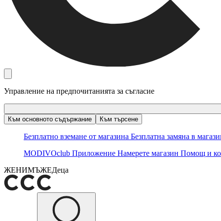
Управление на предпочитанията за съгласие
Към основното съдържание
Към търсене
Безплатно вземане от магазина
Безплатна замяна в магаз
MODIVOclub
Приложение
Намерете магазин
Помощ и ко
ЖЕНИ
МЪЖЕ
Деца