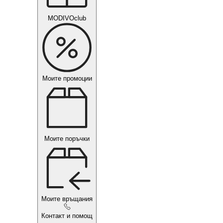
MODIVOclub
Моите промоции
Моите поръчки
Моите връщания
Контакт и помощ