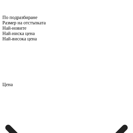
По подразбиране
Размер на отстъпката
Най-новите
Най-ниска цена
Най-висока цена
Цена