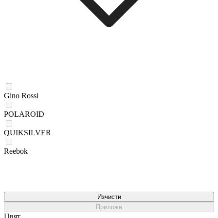
Gino Rossi
POLAROID
QUIKSILVER
Reebok
Изчисти
Приложи
Цвят