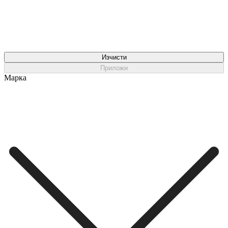
Изчисти
Приложи
Марка