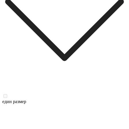
един размер