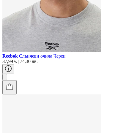
Reebok
Слънчеви очила Черен
37,99 € | 74,30 лв.