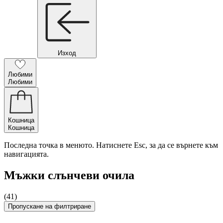
Изход
Любими
Любими
Кошница
Кошница
Последна точка в менюто. Натиснете Esc, за да се върнете към
навигацията.
Мъжки слънчеви очила
(41)
Пропускане на филтриране