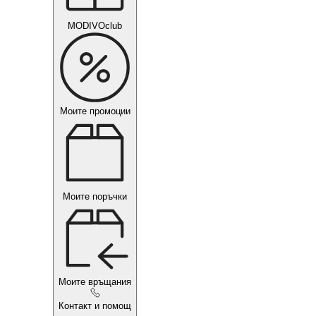
MODIVOclub
Моите промоции
Моите поръчки
Моите връщания
Контакт и помощ