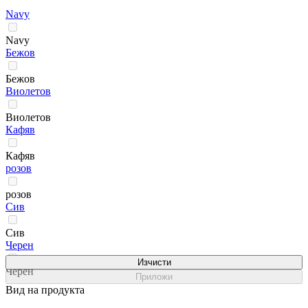
Navy
Navy
Бежов
Бежов
Виолетов
Виолетов
Кафяв
Кафяв
розов
розов
Сив
Сив
Черен
Изчисти
Черен
Приложи
Вид на продукта