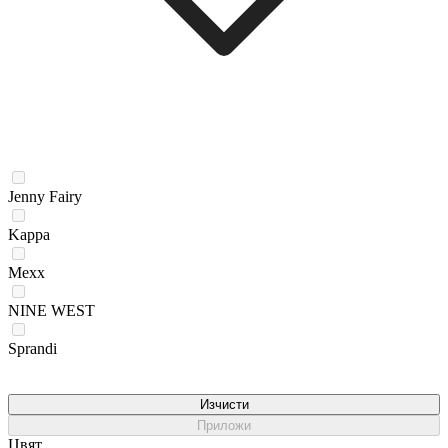
Jenny Fairy
Kappa
Mexx
NINE WEST
Sprandi
Изчисти
Приложи
Цвят