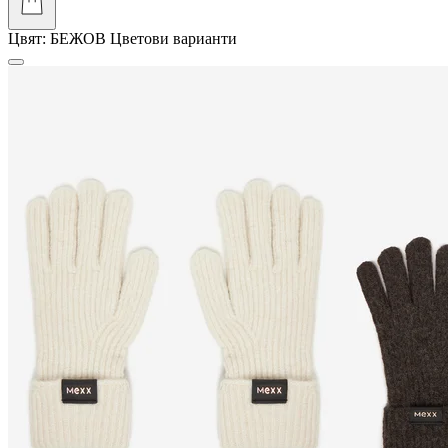
Цвят:
БЕЖОВ
Цветови варианти