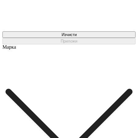
Изчисти
Приложи
Марка