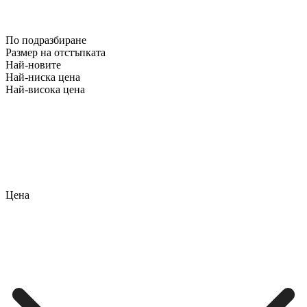
По подразбиране
Размер на отстъпката
Най-новите
Най-ниска цена
Най-висока цена
Цена