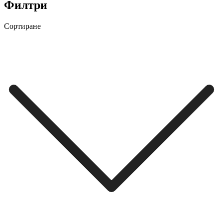
Филтри
Сортиране