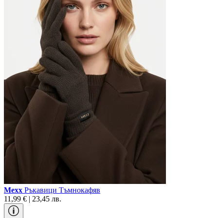
Mexx
Ръкавици Тъмнокафяв
11,99 € | 23,45 лв.