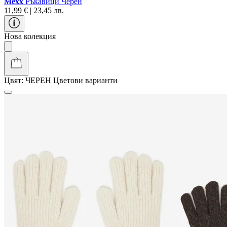
Mexx
Ръкавици Черен
11,99 € | 23,45 лв.
Нова колекция
Цвят:
ЧЕРЕН
Цветови варианти