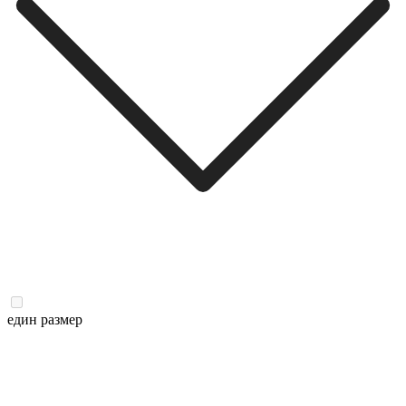
един размер