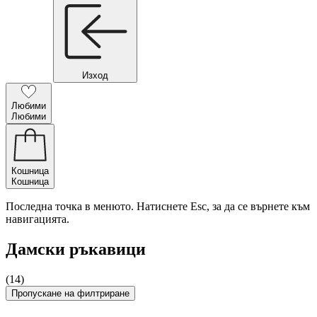
Изход
Любими
Любими
Кошница
Кошница
Последна точка в менюто. Натиснете Esc, за да се върнете към
навигацията.
Дамски ръкавици
(14)
Пропускане на филтриране