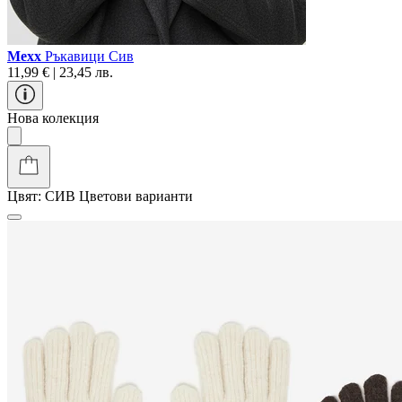
Mexx
Ръкавици Сив
11,99 € | 23,45 лв.
Нова колекция
Цвят:
СИВ
Цветови варианти