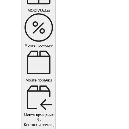
MODIVOclub
Моите промоции
Моите поръчки
Моите връщания
Контакт и помощ