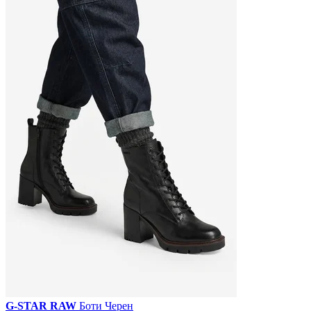
G-STAR RAW
Боти Черен