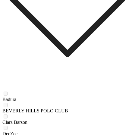
Badura
BEVERLY HILLS POLO CLUB
Clara Barson
DeeZee