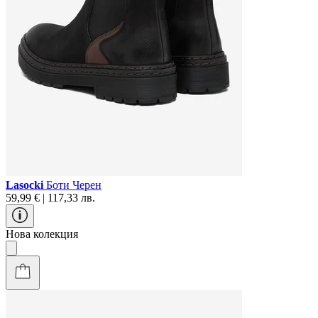
Lasocki
Боти Черен
59,99 € | 117,33 лв.
Нова колекция