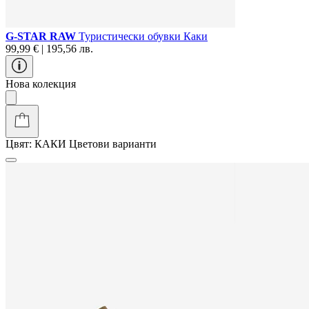
G-STAR RAW
Туристически oбувки Каки
99,99 € | 195,56 лв.
Нова колекция
Цвят:
КАКИ
Цветови варианти