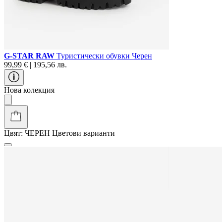
G-STAR RAW
Туристически oбувки Черен
99,99 € | 195,56 лв.
Нова колекция
Цвят:
ЧЕРЕН
Цветови варианти