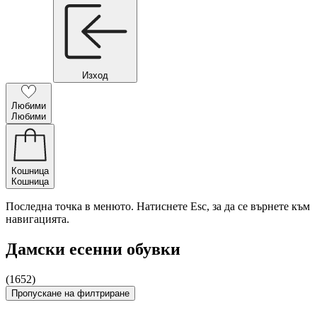
Изход
Любими
Любими
Кошница
Кошница
Последна точка в менюто. Натиснете Esc, за да се върнете към
навигацията.
Дамски есенни обувки
(1652)
Пропускане на филтриране