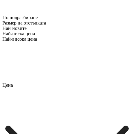
По подразбиране
Размер на отстъпката
Най-новите
Най-ниска цена
Най-висока цена
Цена