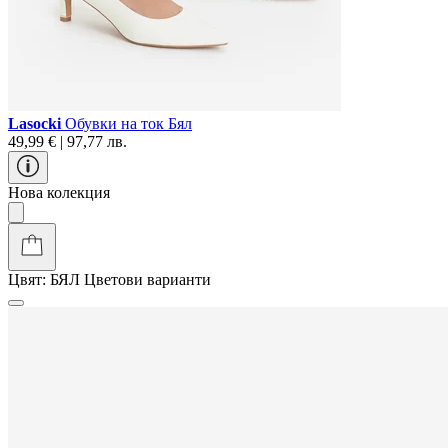
Lasocki
Обувки на ток Бял
49,99 € | 97,77 лв.
Нова колекция
Цвят:
БЯЛ
Цветови варианти