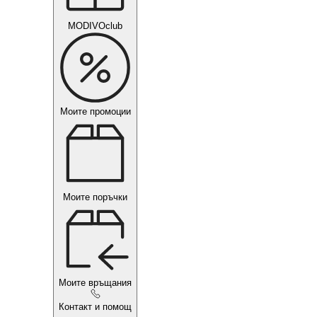
MODIVOclub
Моите промоции
Моите поръчки
Моите връщания
Контакт и помощ