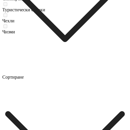
Туристически oбувки
Чехли
Чизми
Сортиране