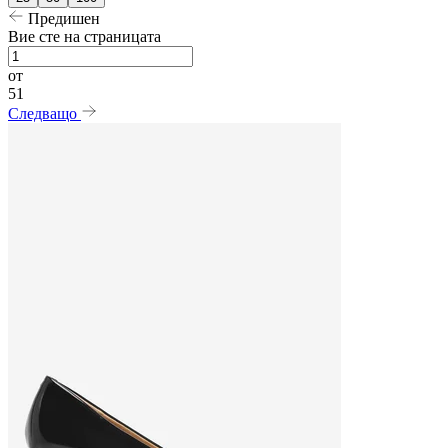
Предишен
Вие сте на страницата
от
51
Следващо