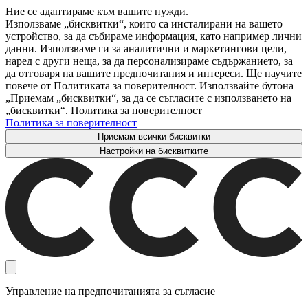
Ние се адаптираме към вашите нужди.
Използваме „бисквитки“, които са инсталирани на вашето
устройство, за да събираме информация, като например лични
данни. Използваме ги за аналитични и маркетингови цели,
наред с други неща, за да персонализираме съдържанието, за
да отговаря на вашите предпочитания и интереси. Ще научите
повече от Политиката за поверителност. Използвайте бутона
„Приемам „бисквитки“, за да се съгласите с използването на
„бисквитки“. Политика за поверителност
Политика за поверителност
Приемам всички бисквитки
Настройки на бисквитките
Управление на предпочитанията за съгласие