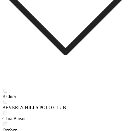
Badura
BEVERLY HILLS POLO CLUB
Clara Barson
DeeZee