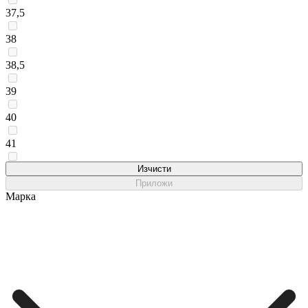
37,5
38
38,5
39
40
41
42
Изчисти
Приложи
Марка