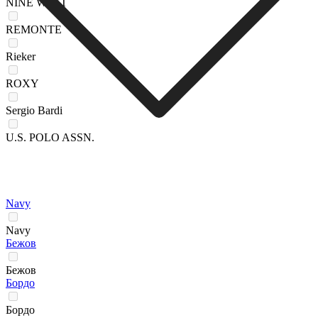
NINE WEST
REMONTE
Rieker
ROXY
Sergio Bardi
U.S. POLO ASSN.
Navy
Navy
Бежов
Бежов
Бордо
Бордо