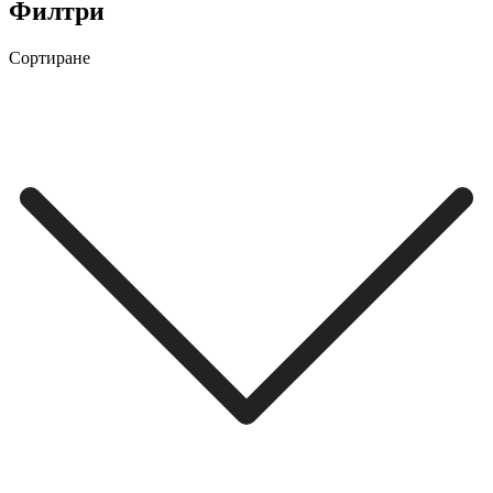
Филтри
Сортиране