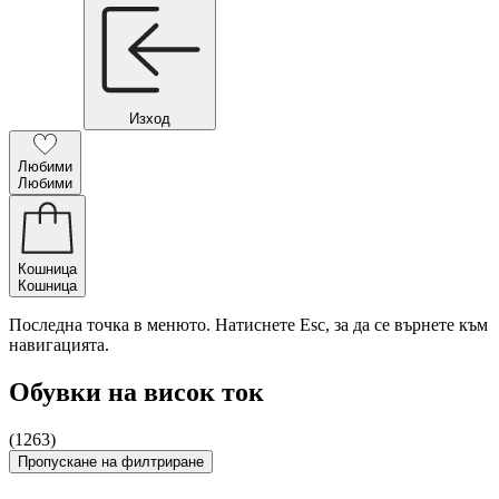
Изход
Любими
Любими
Кошница
Кошница
Последна точка в менюто. Натиснете Esc, за да се върнете към
навигацията.
Обувки на висок ток
(1263)
Пропускане на филтриране