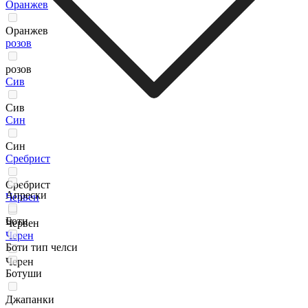
Оранжев
Оранжев
розов
розов
Сив
Сив
Син
Син
Сребрист
Сребрист
Апрески
Червен
Боти
Червен
Черен
Боти тип челси
Черен
Ботуши
Джапанки