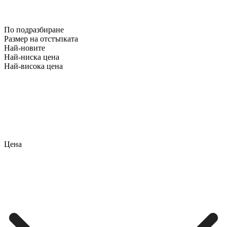
По подразбиране
Размер на отстъпката
Най-новите
Най-ниска цена
Най-висока цена
Цена