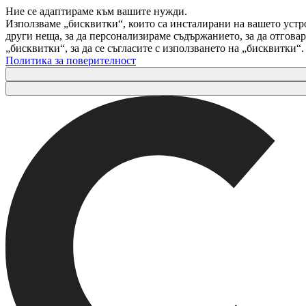
Ние се адаптираме към вашите нужди.
Използваме „бисквитки“, които са инсталирани на вашето устр
други неща, за да персонализираме съдържанието, за да отгов
„бисквитки“, за да се съгласите с използването на „бисквитки“
Политика за поверителност