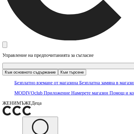
Управление на предпочитанията за съгласие
Към основното съдържание
Към търсене
Безплатно вземане от магазина
Безплатна замяна в магаз
MODIVOclub
Приложение
Намерете магазин
Помощ и ко
ЖЕНИ
МЪЖЕ
Деца