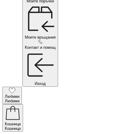
Моите поръчки
Моите връщания
Контакт и помощ
Изход
Любими
Любими
Кошница
Кошница