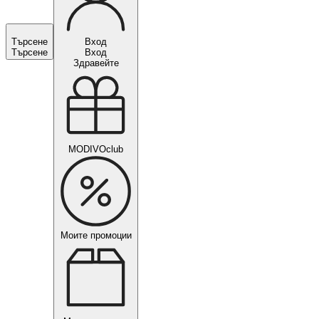
Търсене
Вход
Търсене
Вход
Здравейте
MODIVOclub
Моите промоции