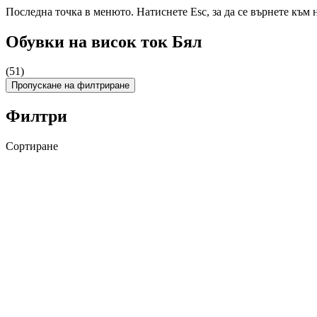
Последна точка в менюто. Натиснете Esc, за да се върнете към 
Обувки на висок ток Бял
(51)
Пропускане на филтриране
Филтри
Сортиране