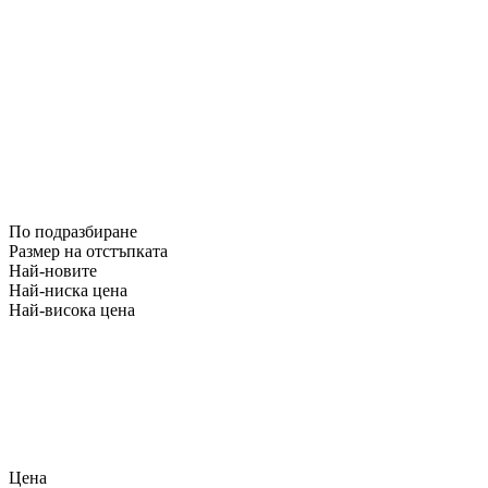
По подразбиране
Размер на отстъпката
Най-новите
Най-ниска цена
Най-висока цена
Цена