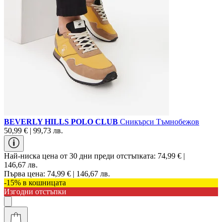
BEVERLY HILLS POLO CLUB
Сникърси Тъмнобежов
50,99 € | 99,73 лв.
Най-ниска цена от 30 дни преди отстъпката:
74,99 € |
146,67 лв.
Първа цена:
74,99 € | 146,67 лв.
-15% в кошницата
Изгодни отстъпки