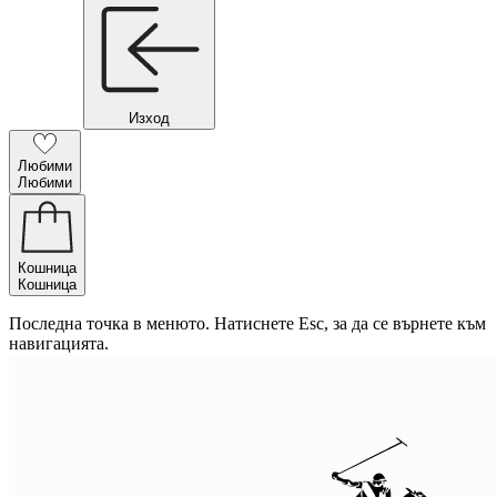
Изход
Любими
Любими
Кошница
Кошница
Последна точка в менюто. Натиснете Esc, за да се върнете към
навигацията.