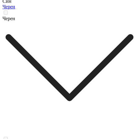
Син
Черен
Черен