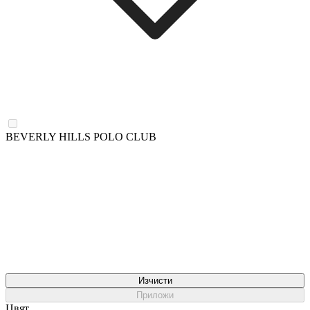
BEVERLY HILLS POLO CLUB
Изчисти
Приложи
Цвят