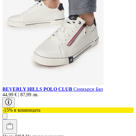
BEVERLY HILLS POLO CLUB
Сникърси Бял
44,99 € | 87,99 лв.
-15% в кошницата