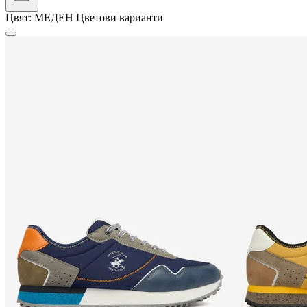
Цвят:
МЕДЕН
Цветови варианти