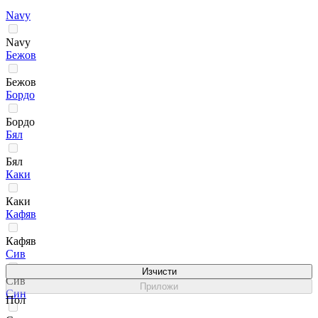
Navy
Navy
Бежов
Бежов
Бордо
Бордо
Бял
Бял
Каки
Каки
Кафяв
Кафяв
Сив
Изчисти
Сив
Приложи
Син
Пол