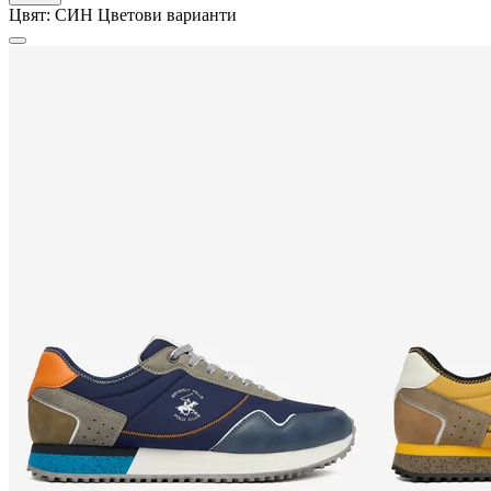
Цвят:
СИН
Цветови варианти