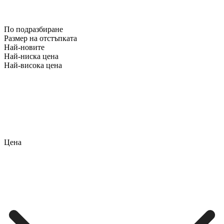
По подразбиране
Размер на отстъпката
Най-новите
Най-ниска цена
Най-висока цена
Цена