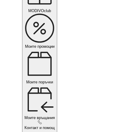
MODIVOclub
Моите промоции
Моите поръчки
Моите връщания
Контакт и помощ