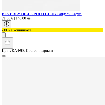
BEVERLY HILLS POLO CLUB
Сандали Кафяв
71,58 € | 140,00 лв.
-30% в кошницата
Цвят:
КАФЯВ
Цветови варианти