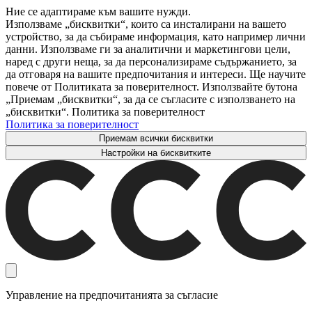
Ние се адаптираме към вашите нужди.
Използваме „бисквитки“, които са инсталирани на вашето
устройство, за да събираме информация, като например лични
данни. Използваме ги за аналитични и маркетингови цели,
наред с други неща, за да персонализираме съдържанието, за
да отговаря на вашите предпочитания и интереси. Ще научите
повече от Политиката за поверителност. Използвайте бутона
„Приемам „бисквитки“, за да се съгласите с използването на
„бисквитки“. Политика за поверителност
Политика за поверителност
Приемам всички бисквитки
Настройки на бисквитките
Управление на предпочитанията за съгласие