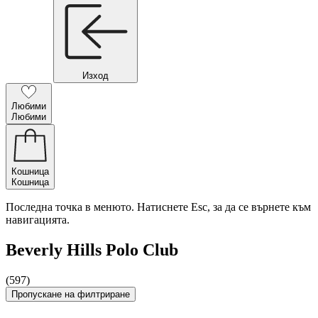
Изход
Любими
Любими
Кошница
Кошница
Последна точка в менюто. Натиснете Esc, за да се върнете към
навигацията.
Beverly Hills Polo Club
(597)
Пропускане на филтриране