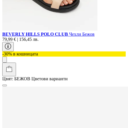
BEVERLY HILLS POLO CLUB
Чехли Бежов
79,99 € | 156,45 лв.
-30% в кошницата
Цвят:
БЕЖОВ
Цветови варианти