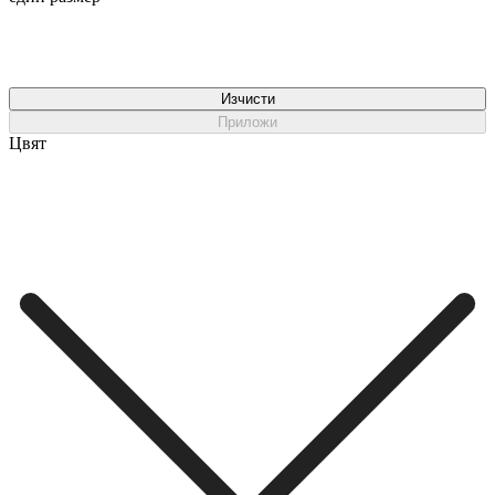
Изчисти
Приложи
Цвят