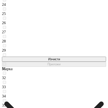
24
25
26
27
28
29
30
Изчисти
Приложи
31
Марка
32
33
34
35