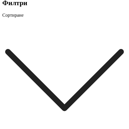
Филтри
Сортиране