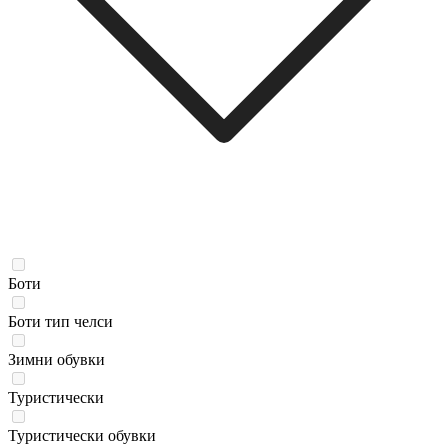
Боти
Боти тип челси
Зимни обувки
Туристически
Туристически oбувки