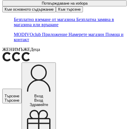
Потвърждаване на избора
Към основното съдържание
Към търсене
Безплатно вземане от магазина
Безплатна замяна в
магазина или връщане
MODIVOclub
Приложение
Намерете магазин
Помощ и
контакт
ЖЕНИ
МЪЖЕ
Деца
Търсене
Вход
Търсене
Вход
Здравейте