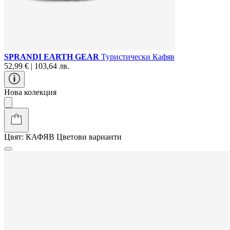
SPRANDI EARTH GEAR
Туристически Кафяв
52,99 € | 103,64 лв.
Нова колекция
Цвят:
КАФЯВ
Цветови варианти