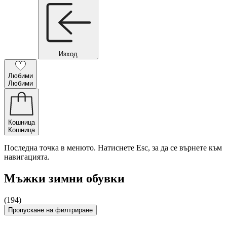
Изход
Любими
Любими
Кошница
Кошница
Последна точка в менюто. Натиснете Esc, за да се върнете към
навигацията.
Мъжки зимни обувки
(194)
Пропускане на филтриране