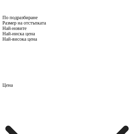
По подразбиране
Размер на отстъпката
Най-новите
Най-ниска цена
Най-висока цена
Цена