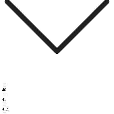
40
41
41,5