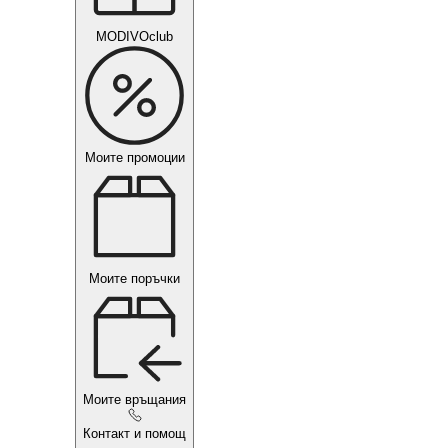
MODIVOclub
Моите промоции
Моите поръчки
Моите връщания
Контакт и помощ