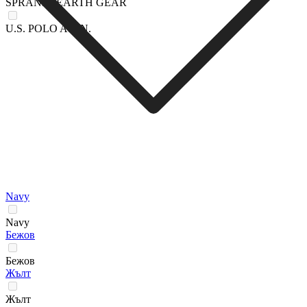
SPRANDI EARTH GEAR
U.S. POLO ASSN.
Navy
Navy
Бежов
Бежов
Жълт
Жълт