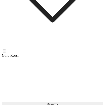
Gino Rossi
Изчисти