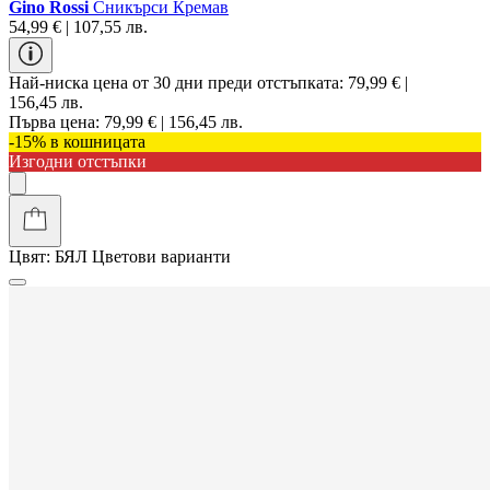
Gino Rossi
Сникърси Кремав
54,99 € | 107,55 лв.
Най-ниска цена от 30 дни преди отстъпката:
79,99 € |
156,45 лв.
Първа цена:
79,99 € | 156,45 лв.
-15% в кошницата
Изгодни отстъпки
Цвят:
БЯЛ
Цветови варианти