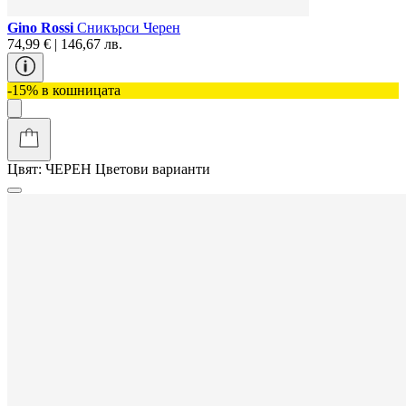
Gino Rossi
Сникърси Черен
74,99 € | 146,67 лв.
-15% в кошницата
Цвят:
ЧЕРЕН
Цветови варианти