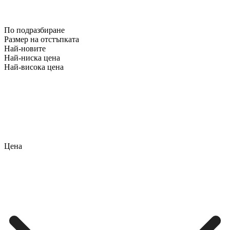
По подразбиране
Размер на отстъпката
Най-новите
Най-ниска цена
Най-висока цена
Цена