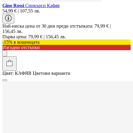
Gino Rossi
Сникърси Кафяв
54,99 € | 107,55 лв.
Най-ниска цена от 30 дни преди отстъпката:
79,99 € |
156,45 лв.
Първа цена:
79,99 € | 156,45 лв.
-15% в кошницата
Изгодни отстъпки
Цвят:
КАФЯВ
Цветови варианти