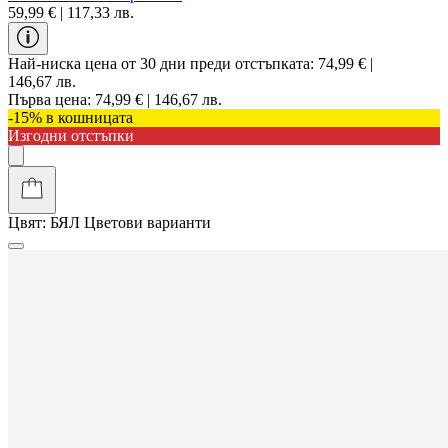
59,99 € | 117,33 лв.
Най-ниска цена от 30 дни преди отстъпката:
74,99 € |
146,67 лв.
Първа цена:
74,99 € | 146,67 лв.
-15% в кошницата
Изгодни отстъпки
Цвят:
БЯЛ
Цветови варианти