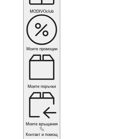
MODIVOclub
Моите промоции
Моите поръчки
Моите връщания
Контакт и помощ