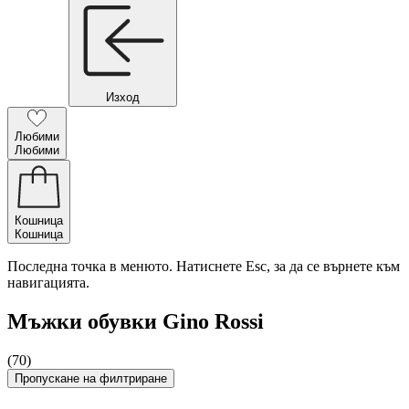
Изход
Любими
Любими
Кошница
Кошница
Последна точка в менюто. Натиснете Esc, за да се върнете към
навигацията.
Мъжки обувки Gino Rossi
(70)
Пропускане на филтриране