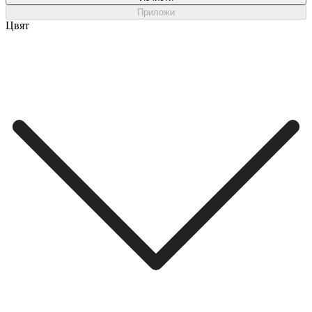
Приложи
Цвят