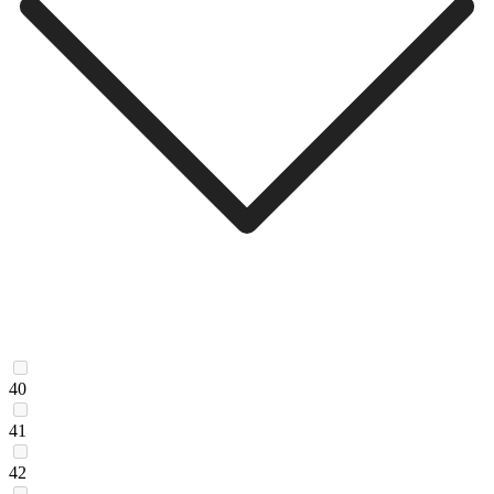
40
41
42