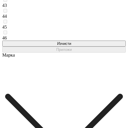
43
44
45
46
Изчисти
Приложи
Марка