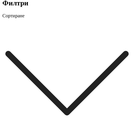
Филтри
Сортиране