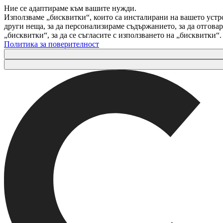
Ние се адаптираме към вашите нужди.
Използваме „бисквитки“, които са инсталирани на вашето устр
други неща, за да персонализираме съдържанието, за да отгов
„бисквитки“, за да се съгласите с използването на „бисквитки“
Политика за поверителност