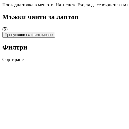
Последна точка в менюто. Натиснете Esc, за да се върнете към 
Мъжки чанти за лаптоп
(5)
Пропускане на филтриране
Филтри
Сортиране