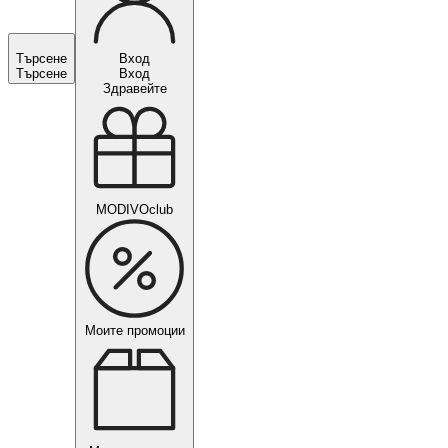
Търсене
Вход
Търсене
Вход
Здравейте
MODIVOclub
Моите промоции