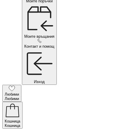
Моите поръчки
Моите връщания
Контакт и помощ
Изход
Любими
Любими
Кошница
Кошница