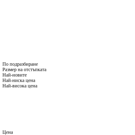
По подразбиране
Размер на отстъпката
Най-новите
Най-ниска цена
Най-висока цена
Цена