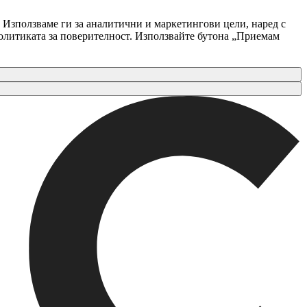
 Използваме ги за аналитични и маркетингови цели, наред с
Политиката за поверителност. Използвайте бутона „Приемам