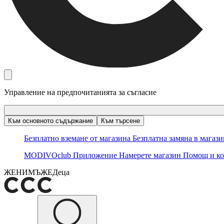
Управление на предпочитанията за съгласие
Към основното съдържание
Към търсене
Безплатно вземане от магазина
Безплатна замяна в магаз
MODIVOclub
Приложение
Намерете магазин
Помощ и ко
ЖЕНИ
МЪЖЕ
Деца