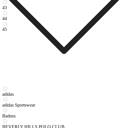
43
44
45
adidas
adidas Sportswear
Badura
BEVERLY HILLS POLO CLUB