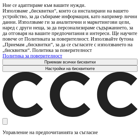
Ние се адаптираме към вашите нужди.
Използваме „бисквитки“, които са инсталирани на вашето
устройство, за да събираме информация, като например лични
данни. Използваме ги за аналитични и маркетингови цели,
наред с други неща, за да персонализираме съдържанието, за
да отговаря на вашите предпочитания и интереси. Ще научите
повече от Политиката за поверителност. Използвайте бутона
„Приемам „бисквитки“, за да се съгласите с използването на
„бисквитки“. Политика за поверителност
Политика за поверителност
Приемам всички бисквитки
Настройки на бисквитките
Управление на предпочитанията за съгласие