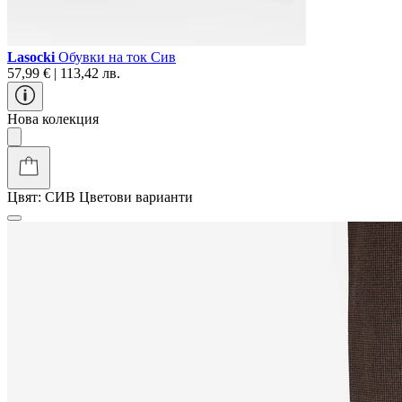
Lasocki
Обувки на ток Сив
57,99 € | 113,42 лв.
Нова колекция
Цвят:
СИВ
Цветови варианти