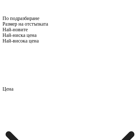
По подразбиране
Размер на отстъпката
Най-новите
Най-ниска цена
Най-висока цена
Цена