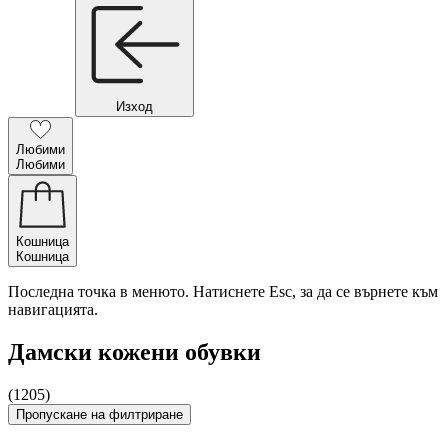
Изход
Любими
Любими
Кошница
Кошница
Последна точка в менюто. Натиснете Esc, за да се върнете към
навигацията.
Дамски кожени обувки
(1205)
Пропускане на филтриране