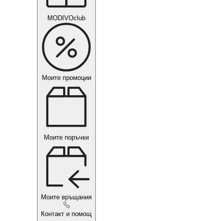
MODIVOclub
Моите промоции
Моите поръчки
Моите връщания
Контакт и помощ