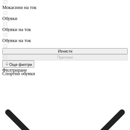
Мокасини на ток
Обувки
Обувки на ток
Обувки на ток
Оксфордки
Изчисти
Приложи
Сникърси
Още филтри
Филтриране
Спортни обувки