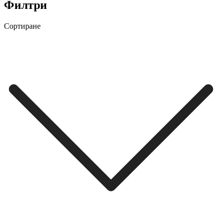
Филтри
Сортиране