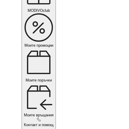
MODIVOclub
Моите промоции
Моите поръчки
Моите връщания
Контакт и помощ