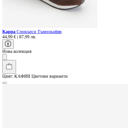
Kappa
Сникърси Тъмнокафяв
44,99 € | 87,99 лв.
Нова колекция
Цвят:
КАФЯВ
Цветови варианти