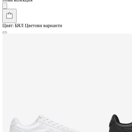
Цвят:
БЯЛ
Цветови варианти