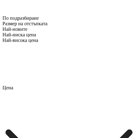
По подразбиране
Размер на отстъпката
Най-новите
Най-ниска цена
Най-висока цена
Цена