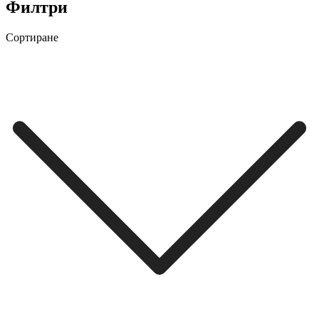
Филтри
Сортиране