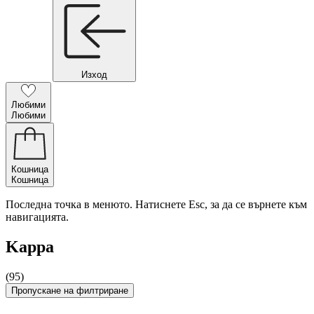
Изход
Любими
Любими
Кошница
Кошница
Последна точка в менюто. Натиснете Esc, за да се върнете към
навигацията.
Kappa
(95)
Пропускане на филтриране