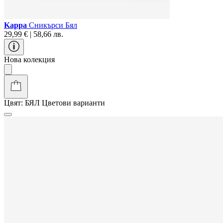
Kappa
Сникърси Бял
29,99 € | 58,66 лв.
Нова колекция
Цвят:
БЯЛ
Цветови варианти