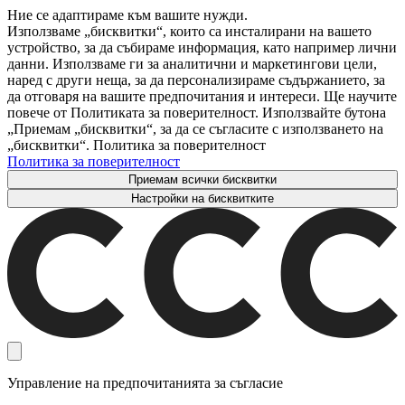
Ние се адаптираме към вашите нужди.
Използваме „бисквитки“, които са инсталирани на вашето
устройство, за да събираме информация, като например лични
данни. Използваме ги за аналитични и маркетингови цели,
наред с други неща, за да персонализираме съдържанието, за
да отговаря на вашите предпочитания и интереси. Ще научите
повече от Политиката за поверителност. Използвайте бутона
„Приемам „бисквитки“, за да се съгласите с използването на
„бисквитки“. Политика за поверителност
Политика за поверителност
Приемам всички бисквитки
Настройки на бисквитките
Управление на предпочитанията за съгласие