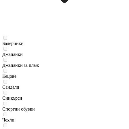
Балеринки
Джапанки
Джапанки за плаж
Кецове
Сандали
Сникърси
Спортни обувки
Чехли