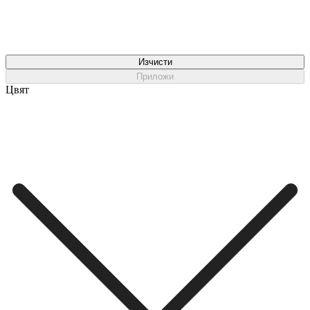
Изчисти
Приложи
Цвят