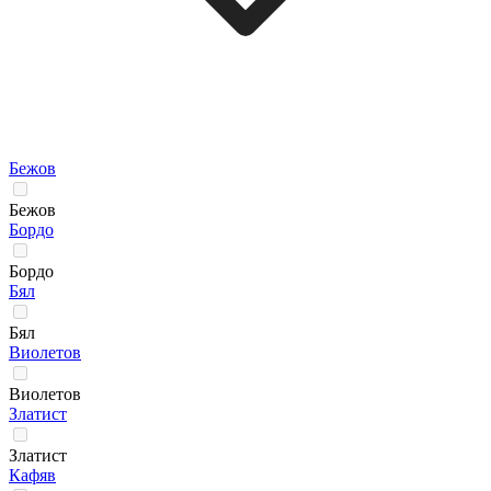
Бежов
Бежов
Бордо
Бордо
Бял
Бял
Виолетов
Виолетов
Златист
Златист
Кафяв